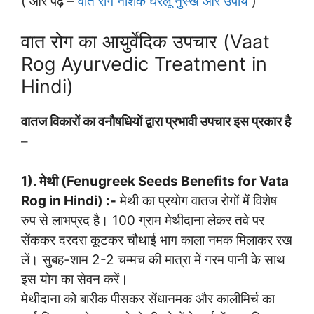
( और पढ़े –
वात रोग नाशक घरेलू नुस्खे और उपाय
)
वात रोग का आयुर्वेदिक उपचार (Vaat
Rog Ayurvedic Treatment in
Hindi)
वातज विकारों का वनौषधियों द्वारा प्रभावी उपचार इस प्रकार है
–
1). मेथी (Fenugreek Seeds Benefits for Vata
Rog in Hindi) :-
मेथी का प्रयोग वातज रोगों में विशेष
रुप से लाभप्रद है। 100 ग्राम मेथीदाना लेकर तवे पर
सेंककर दरदरा कूटकर चौथाई भाग काला नमक मिलाकर रख
लें। सुबह-शाम 2-2 चम्मच की मात्रा में गरम पानी के साथ
इस योग का सेवन करें।
मेथीदाना को बारीक पीसकर सेंधानमक और कालीमिर्च का