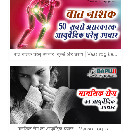
वात नाशक घरेलू उपचार ,नुस्खे और उपाय | Vaat rog ke…
मानसिक रोग का आयुर्वेदिक इलाज - Mansik rog ka…