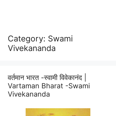
Category:
Swami
Vivekananda
वर्तमान भारत -स्वामी विवेकानंद |
Vartaman Bharat -Swami
Vivekananda