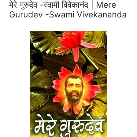
मेरे गुरुदेव -स्वामी विवेकानंद | Mere
Gurudev -Swami Vivekananda