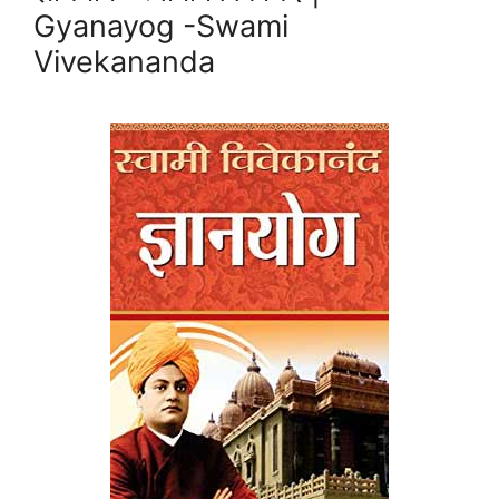
Gyanayog -Swami
Vivekananda