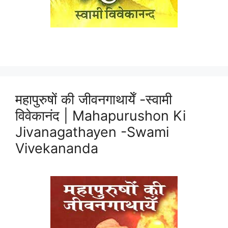
महापुरुषों की जीवनगाथायेँ -स्वामी
विवेकानंद | Mahapurushon Ki
Jivanagathayen -Swami
Vivekananda