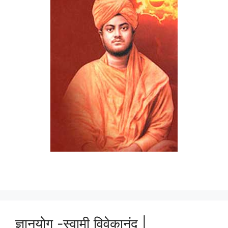
ज्ञानयोग -स्वामी विवेकानंद |