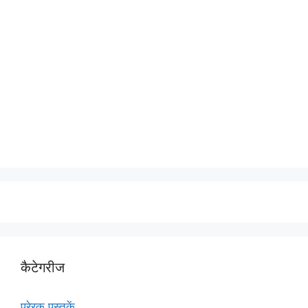
कैटेगरीज
प्रेरक पुस्तकें