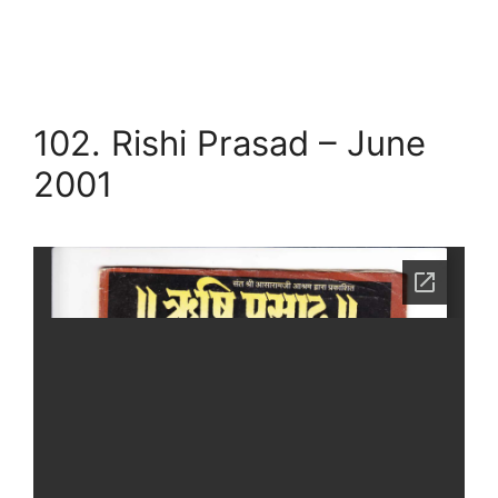
102. Rishi Prasad – June
2001