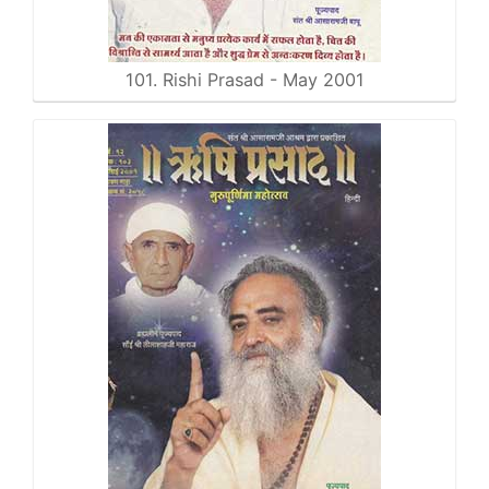
101. Rishi Prasad - May 2001