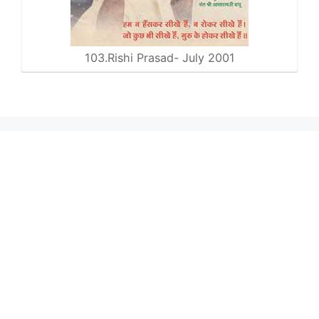
103.Rishi Prasad- July 2001