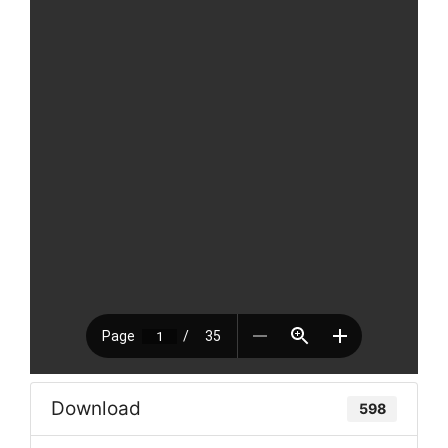
Download
598