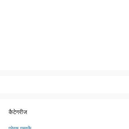
कैटेगरीज
प्रेरक पुस्तकें