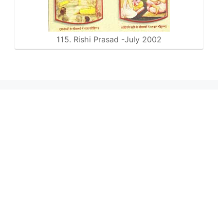
115. Rishi Prasad -July 2002