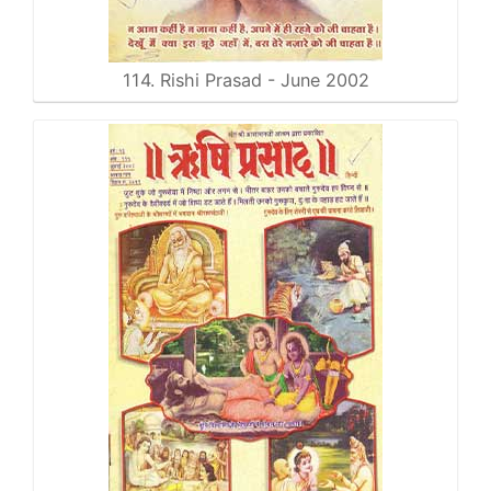
114. Rishi Prasad - June 2002