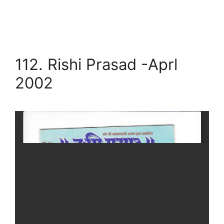
112. Rishi Prasad -Aprl
2002