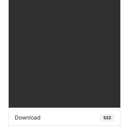
Download
522