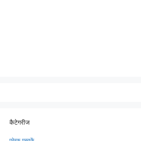
कैटेगरीज
प्रेरक पुस्तकें