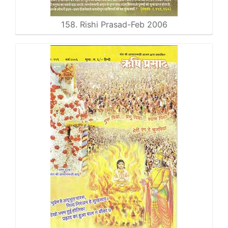
158. Rishi Prasad-Feb 2006