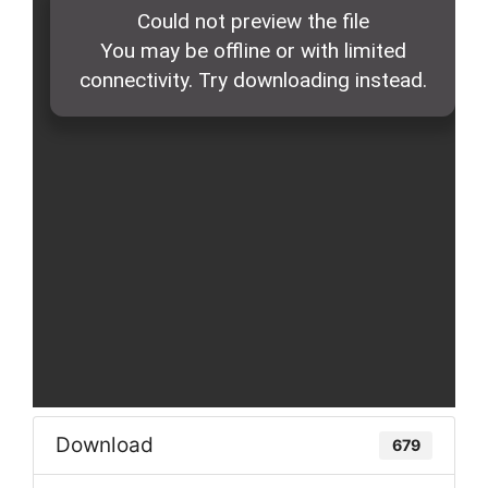
Download
679