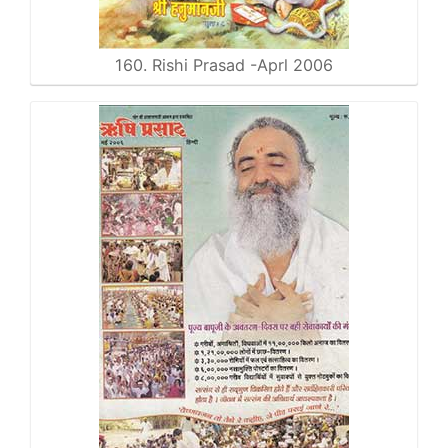
160. Rishi Prasad -Aprl 2006