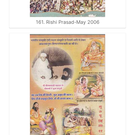
161. Rishi Prasad-May 2006