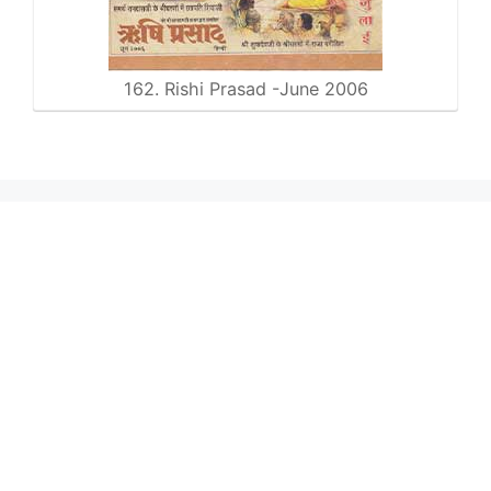
162. Rishi Prasad -June 2006