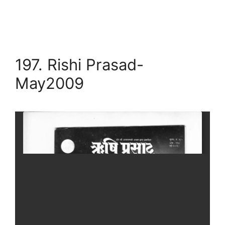
197. Rishi Prasad-
May2009