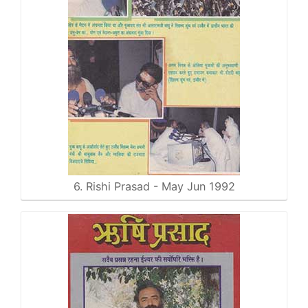
6. Rishi Prasad - May Jun 1992