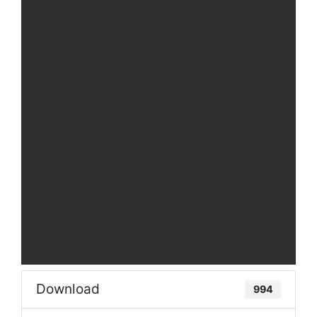
Download
994