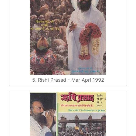
5. Rishi Prasad - Mar Aprl 1992