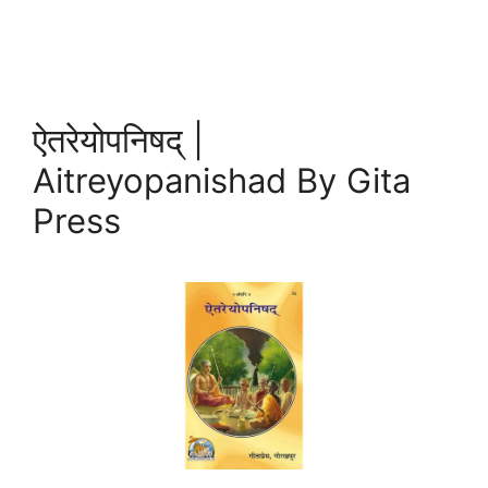
ऐतरेयोपनिषद् |
Aitreyopanishad By Gita
Press