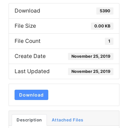
Download
5390
File Size
0.00 KB
File Count
1
Create Date
November 25, 2019
Last Updated
November 25, 2019
Download
Description
Attached Files