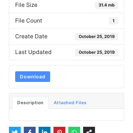
File Size
31.4 mb
File Count
1
Create Date
October 25, 2019
Last Updated
October 25, 2019
Download
Description
Attached Files