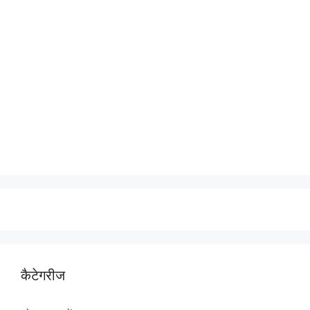
कैटेगरीज