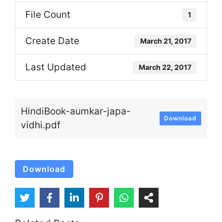
File Count
1
Create Date
March 21, 2017
Last Updated
March 22, 2017
HindiBook-aumkar-japa-
Download
vidhi.pdf
Download