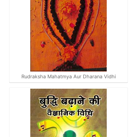
Rudraksha Mahatmya Aur Dharana Vidhi