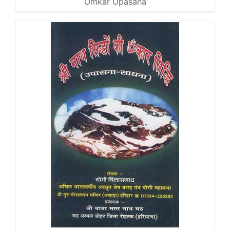
Omkar Upasana