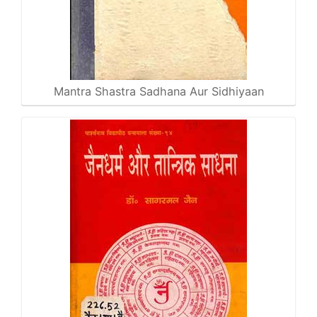
Mantra Shastra Sadhana Aur Sidhiyaan