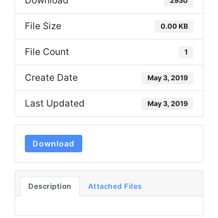
Download
2930
File Size
0.00 KB
File Count
1
Create Date
May 3, 2019
Last Updated
May 3, 2019
Download
Description
Attached Files