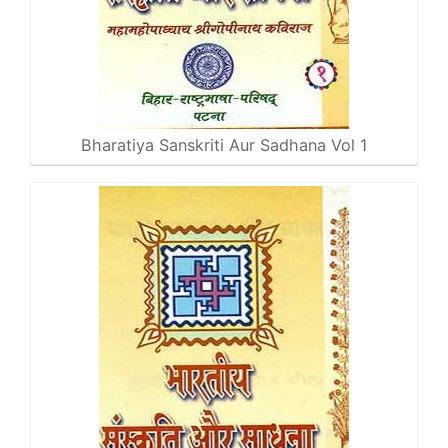
Bharatiya Sanskriti Aur Sadhana Vol 1