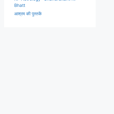
Bhatt
आश्रम की पुस्तकें