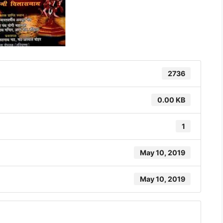
2736
0.00 KB
1
May 10, 2019
May 10, 2019