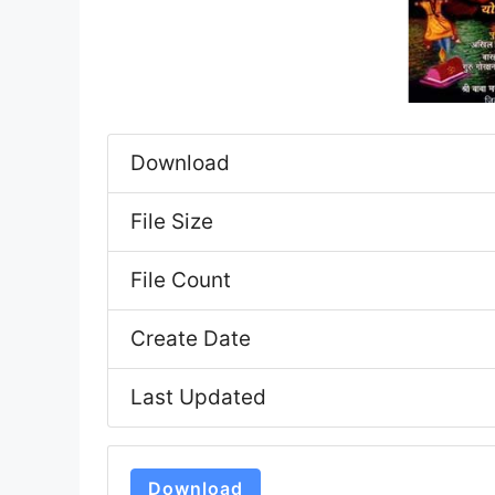
Download
File Size
File Count
Create Date
Last Updated
Download