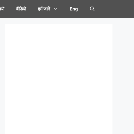
यो
वीडियो
हमें जानें
Eng