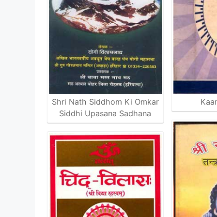
Shri Nath Siddhom Ki Omkar
Kaam
Siddhi Upasana Sadhana