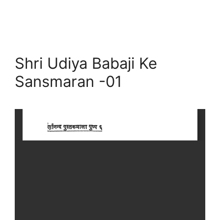
Shri Udiya Babaji Ke
Sansmaran -01