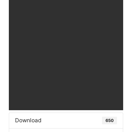
Download
650