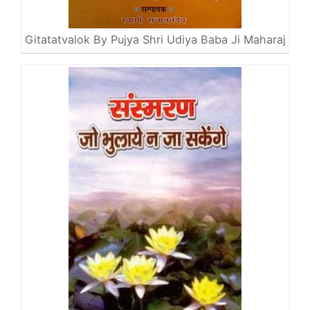
Gitatatvalok By Pujya Shri Udiya Baba Ji Maharaj