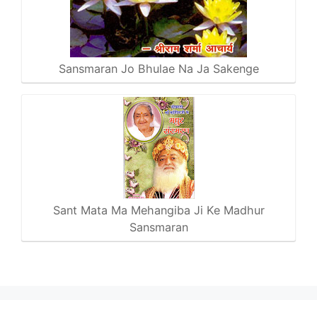
Sansmaran Jo Bhulae Na Ja Sakenge
Sant Mata Ma Mehangiba Ji Ke Madhur
Sansmaran