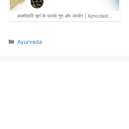
अजमोदादि चूर्ण के फायदे गुण और उपयोग | Ajmodadi…
Categories
Ayurveda