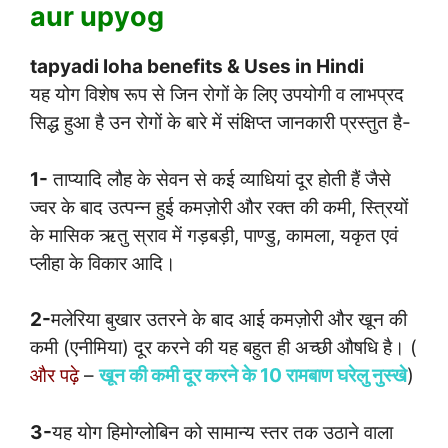
aur upyog
tapyadi loha benefits & Uses in Hindi
यह योग विशेष रूप से जिन रोगों के लिए उपयोगी व लाभप्रद
सिद्ध हुआ है उन रोगों के बारे में संक्षिप्त जानकारी प्रस्तुत है-
1-
ताप्यादि लौह के सेवन से कई व्याधियां दूर होती हैं जैसे
ज्वर के बाद उत्पन्न हुई कमज़ोरी और रक्त की कमी, स्त्रियों
के मासिक ऋतु स्राव में गड़बड़ी, पाण्डु, कामला, यकृत एवं
प्लीहा के विकार आदि।
2-
मलेरिया बुखार उतरने के बाद आई कमज़ोरी और खून की
कमी (एनीमिया) दूर करने की यह बहुत ही अच्छी औषधि है। (
और पढ़े
–
खून की कमी दूर करने के 10 रामबाण घरेलु नुस्खे
)
3-
यह योग हिमोग्लोबिन को सामान्य स्तर तक उठाने वाला