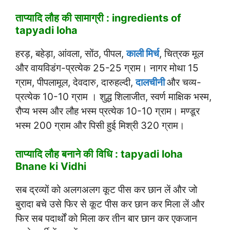
ताप्यादि लौह की सामाग्री : ingredients of
tapyadi loha
हरड़, बहेड़ा, आंवला, सोंठ, पीपल,
काली मिर्च
, चित्रक मूल
और वायविडंग-प्रत्येक 25-25 ग्राम। नागर मोथा 15
ग्राम, पीपलामूल, देवदारु, दारुहल्दी,
दालचीनी
और चव्य-
प्रत्येक 10-10 ग्राम । शुद्ध शिलाजीत, स्वर्ण माक्षिक भस्म,
रौप्य भस्म और लौह भस्म प्रत्येक 10-10 ग्राम। मण्डूर
भस्म 200 ग्राम और पिसी हुई मिश्री 320 ग्राम।
ताप्यादि लौह बनाने की विधि : tapyadi loha
Bnane ki Vidhi
सब द्रव्यों को अलगअलग कूट पीस कर छान लें और जो
बुरादा बचे उसे फिर से कूट पीस कर छान कर मिला लें और
फिर सब पदार्थों को मिला कर तीन बार छान कर एकजान