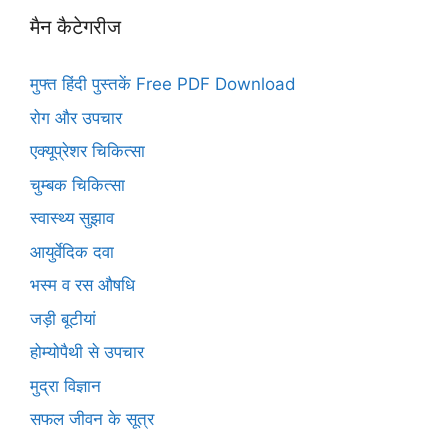
मैन कैटेगरीज
मुफ्त हिंदी पुस्तकें Free PDF Download
रोग और उपचार
एक्यूप्रेशर चिकित्सा
चुम्बक चिकित्सा
स्वास्थ्य सुझाव
आयुर्वेदिक दवा
भस्म व रस औषधि
जड़ी बूटीयां
होम्योपैथी से उपचार
मुद्रा विज्ञान
सफल जीवन के सूत्र