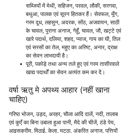
सब्जियों में मेथी, सहिजन, परवल, लौकी, सरगवा,
बथुआ, पालक एवं सूरन हितकर हैं। सेवफल, मूँग,
गरम दूध, लहसुन, अदरक, सोंठ, अजवायन, साठी
के चावल, पुराना अनाज, गेहूँ, चावल, जौ, खट्टे एवं
खारे पदार्थ, दलिया, शहद, प्याज, गाय का घी, तिल
एवं सरसों का तेल, महुए का अरिष्ट, अनार, द्राक्ष
का सेवन लाभदायी है।
पूरी, पकोड़े तथा अन्य तले हुए एवं गरम तासीरवाले
खाद्य पदार्थों का सेवन अत्यंत कम कर दें।
वर्षा ऋतु मे अपथ्य आहार (नहीं खाना
चाहिए)
गरिष्ठ भोजन, उड़द, अरहर, चौला आदि दालें, नदी, तालाब
एवं कुएँ का बिना उबाला हुआ पानी, मैदे की चीजें, ठंडे पेय,
आइसक्रीम, मिठाई, केला, मट्ठा, अंकुरित अनाज, पत्तियों