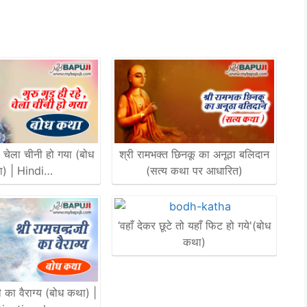
हे, चेला चीनी हो गया (बोध
श्री रामभक्त छिनकू का अनूठा बलिदान
) | Hindi…
(सत्य कथा पर आधारित)
‘वहाँ देकर छूटे तो यहाँ फिट हो गये'(बोध
कथा)
जी का वैराग्य (बोध कथा) |