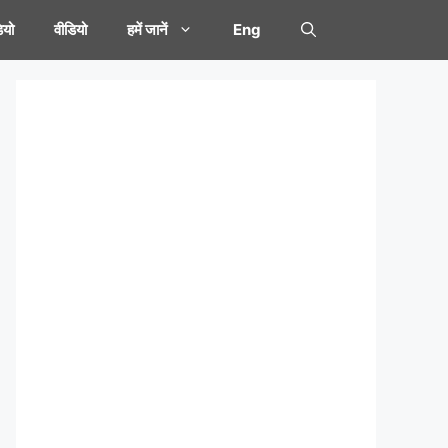
यो
वीडियो
हमें जानें
Eng