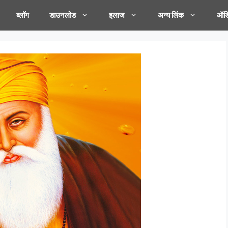
ब्लॉग
डाउनलोड
इलाज
अन्य लिंक
ऑडि