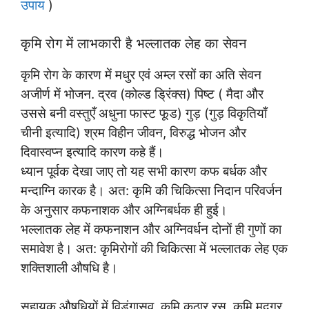
उपाय
)
कृमि रोग में लाभकारी है भल्लातक लेह का सेवन
कृमि रोग के कारण में मधुर एवं अम्ल रसों का अति सेवन
अजीर्ण में भोजन. द्रव (कोल्ड ड्रिंक्स) पिष्ट ( मैदा और
उससे बनी वस्तुएँ अधुना फास्ट फूड) गुड़ (गुड़ विकृतियाँ
चीनी इत्यादि) श्रम विहीन जीवन, विरुद्ध भोजन और
दिवास्वप्न इत्यादि कारण कहे हैं।
ध्यान पूर्वक देखा जाए तो यह सभी कारण कफ बर्धक और
मन्दाग्नि कारक है। अत: कृमि की चिकित्सा निदान परिवर्जन
के अनुसार कफनाशक और अग्निबर्धक ही हुई।
भल्लातक लेह में कफनाशन और अग्निवर्धन दोनों ही गुणों का
समावेश है। अत: कृमिरोगों की चिकित्सा में भल्लातक लेह एक
शक्तिशाली औषधि है।
सहायक औषधियों में विडंगासव, कृमि कुठार रस, कृमि मुदगर