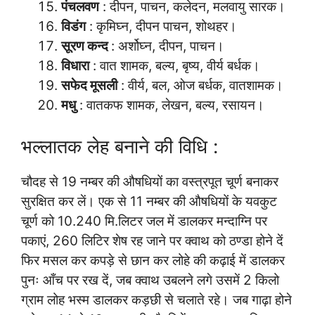
पंचलवण
: दीपन, पाचन, कलेदन, मलवायु सारक।
विडंग
: कृमिघ्न, दीपन पाचन, शोथहर।
सूरण कन्द
: अर्शोघ्न, दीपन, पाचन।
विधारा
: वात शामक, बल्य, बृष्य, वीर्य बर्धक।
सफेद मूसली
: वीर्य, बल, ओज बर्धक, वातशामक।
मधु
: वातकफ शामक, लेखन, बल्य, रसायन।
भल्लातक लेह बनाने की विधि :
चौदह से 19 नम्बर की औषधियों का वस्त्रपूत चूर्ण बनाकर
सुरक्षित कर लें। एक से 11 नम्बर की औषधियों के यवकुट
चूर्ण को 10.240 मि.लिटर जल में डालकर मन्दाग्नि पर
पकाएं, 260 लिटिर शेष रह जाने पर क्वाथ को ठण्डा होने दें
फिर मसल कर कपड़े से छान कर लोहे की कढ़ाई में डालकर
पुनः आँच पर रख दें, जब क्वाथ उबलने लगे उसमें 2 किलो
ग्राम लोह भस्म डालकर कड़छी से चलाते रहे। जब गाढ़ा होने