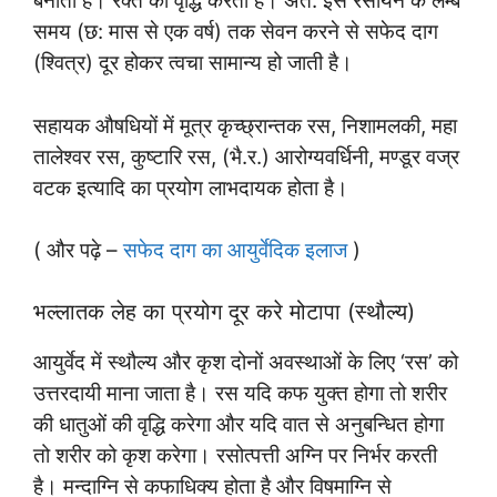
बनाता है। रक्त की वृद्धि करता है। अत: इस रसायन के लम्बे
समय (छ: मास से एक वर्ष) तक सेवन करने से सफेद दाग
(श्वित्र) दूर होकर त्वचा सामान्य हो जाती है।
सहायक औषधियों में मूत्र कृच्छ्रान्तक रस, निशामलकी, महा
तालेश्वर रस, कुष्टारि रस, (भै.र.) आरोग्यवर्धिनी, मण्डूर वज्र
वटक इत्यादि का प्रयोग लाभदायक होता है।
( और पढ़े –
सफेद दाग का आयुर्वेदिक इलाज
)
भल्लातक लेह का प्रयोग दूर करे मोटापा (स्थौल्य)
आयुर्वेद में स्थौल्य और कृश दोनों अवस्थाओं के लिए ‘रस’ को
उत्तरदायी माना जाता है। रस यदि कफ युक्त होगा तो शरीर
की धातुओं की वृद्धि करेगा और यदि वात से अनुबन्धित होगा
तो शरीर को कृश करेगा। रसोत्पत्ती अग्नि पर निर्भर करती
है। मन्दाग्नि से कफाधिक्य होता है और विषमाग्नि से