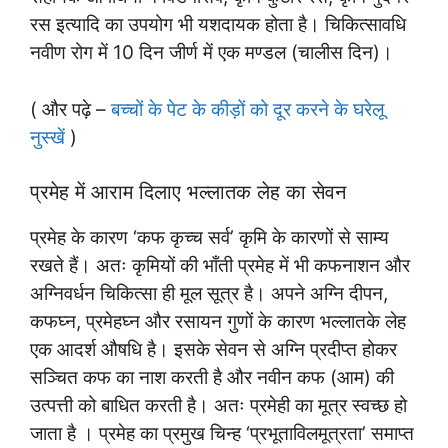
रस इत्यादि का उपयोग भी यशदायक होता है। चिकित्सावधि
नवीण रोग में 10 दिन जीर्ण में एक मण्डल (चालीस दिन)।
( और पढ़े –
बच्चों के पेट के कीड़ों को दूर करने के घरेलू
नुस्खें
)
प्रमेह में आराम दिलाए भल्लातक लेह का सेवन
प्रमेह के कारण ‘कफ कृच्च सर्व’ कृमि के कारणों से साम्य
रखते हैं। अतः कृमियों की भाँती प्रमेह में भी कफनाशन और
अग्निवर्धन चिकित्सा ही मूल सूत्र है। अपने अग्नि दीपन,
कफघ्न, प्रमेहघ्न और रसायन गुणों के कारण भल्लातके लेह
एक आदर्श औषधि है। इसके सेवन से अग्नि प्रदीप्त होकर
सञ्चित कफ का नाश करती है और नवीन कफ (आम) की
उत्पत्ती को बाधित करती है। अतः प्रमेही का मूत्र स्वच्छ हो
जाता है । प्रमेह का प्रमुख चिन्ह ‘प्रभूताविलमूत्रता’ समाप्त