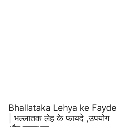
Bhallataka Lehya ke Fayde
| भल्लातक लेह के फायदे ,उपयोग