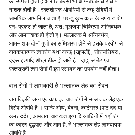
की उत्पत्ती होता है और चिकित्सा भी अग्निबर्धक और आम
नाशक होती है। रक्तशोधक औषधियों से कई रोगियों में
सामयिक लाभ मिल जाता है, परन्तु कुछ काल के उपरान्त रोग
पुनः प्रकट हो जाता है, अत: मूलजयी चिकित्सा अग्निबर्धक
और आमनाशक ही होती है। भल्लातक में अग्निबर्धक,
आमनाशक दोनों गुणों का सम्मिश्रण होने से इसके प्रयोग से
वातकफात्मक त्वगरोग यथा कण्डू (खुजली), सोरायसियस,
दद्रू इत्यादि शीघ्र ठीक हो जाते हैं। दाह, स्फोट एवं
रक्तस्रावी त्वग रोगों में इस रसायन का उपयोग नहीं होता।
वात रोगों में लाभकारी है भल्लातक लेह का सेवन
वात विकृति जन्य एवं कफावृत वात रोगों में भल्लातक लेह एक
विशेष औषधि है । सन्धि शोथ, वेदना, कटिग्रह (पीठ दर्द या
कमर दर्द) , आमवात, वातरक्त इत्यादि व्याधियों में यहाँ रोग
का कारण वृद्धवात और आम है, में भाल्लातक लेह लाभदायक
औषधि है।