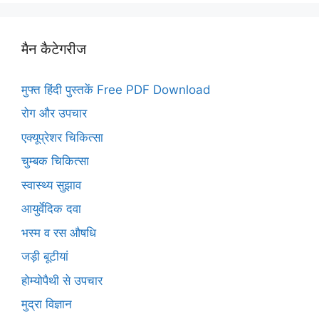
मैन कैटेगरीज
मुफ्त हिंदी पुस्तकें Free PDF Download
रोग और उपचार
एक्यूप्रेशर चिकित्सा
चुम्बक चिकित्सा
स्वास्थ्य सुझाव
आयुर्वेदिक दवा
भस्म व रस औषधि
जड़ी बूटीयां
होम्योपैथी से उपचार
मुद्रा विज्ञान