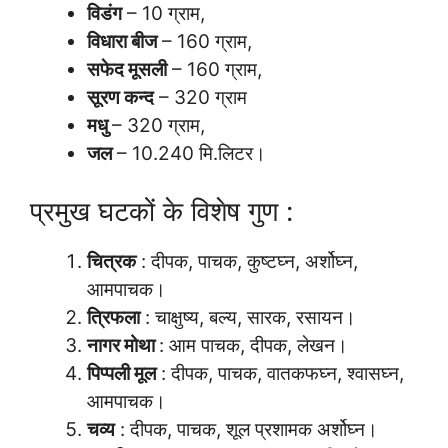
विडंग
– 10 ग्राम,
विधारा बीज
– 160 ग्राम,
सफेद मूसली
– 160 ग्राम,
सूरण कन्द
– 320 ग्राम
मधु
– 320 ग्राम,
जल
– 10.240 मि.लिटर।
प्रमुख घटकों के विशेष गुण :
चित्रक
: दीपक, पाचक, कुष्टघ्न, अर्शोघ्न,
आमपाचक।
त्रिफला
: चाक्षुष्य, बल्य, सारक, रसायन।
नागर मोथा
: आम पाचक, दीपक, लेखन।
पिप्पली मूल
: दीपक, पाचक, वातकफघ्न, श्वासघ्न,
आमपाचक।
चव्य
: दीपक, पाचक, शूल प्रशामक अर्शोघ्न।