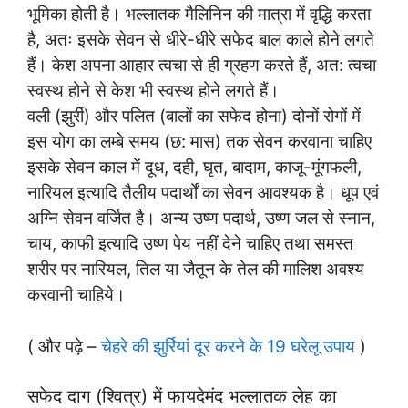
भूमिका होती है। भल्लातक मैलिनिन की मात्रा में वृद्धि करता
है, अतः इसके सेवन से धीरे-धीरे सफेद बाल काले होने लगते
हैं। केश अपना आहार त्वचा से ही ग्रहण करते हैं, अत: त्वचा
स्वस्थ होने से केश भी स्वस्थ होने लगते हैं।
वली (झुर्री) और पलित (बालों का सफेद होना) दोनों रोगों में
इस योग का लम्बे समय (छ: मास) तक सेवन करवाना चाहिए
इसके सेवन काल में दूध, दही, घृत, बादाम, काजू-मूंगफली,
नारियल इत्यादि तैलीय पदार्थों का सेवन आवश्यक है। धूप एवं
अग्नि सेवन वर्जित है। अन्य उष्ण पदार्थ, उष्ण जल से स्नान,
चाय, काफी इत्यादि उष्ण पेय नहीं देने चाहिए तथा समस्त
शरीर पर नारियल, तिल या जैतून के तेल की मालिश अवश्य
करवानी चाहिये।
( और पढ़े –
चेहरे की झुर्रियां दूर करने के 19 घरेलू उपाय
)
सफेद दाग (श्वित्र) में फायदेमंद भल्लातक लेह का