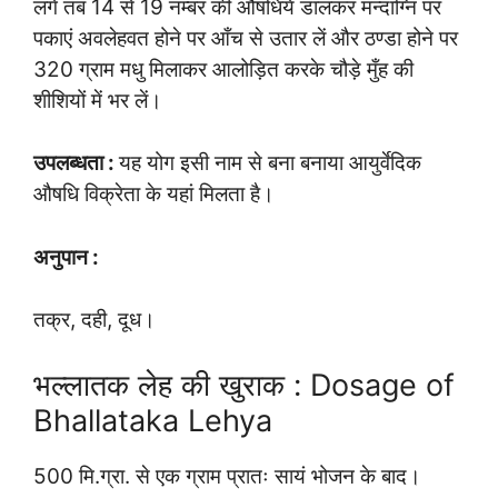
लगे तब 14 से 19 नम्बर की औषधियें डालकर मन्दाग्नि पर
पकाएं अवलेहवत होने पर आँच से उतार लें और ठण्डा होने पर
320 ग्राम मधु मिलाकर आलोड़ित करके चौड़े मुँह की
शीशियों में भर लें।
उपलब्धता :
यह योग इसी नाम से बना बनाया आयुर्वेदिक
औषधि विक्रेता के यहां मिलता है।
अनुपान :
तक्र, दही, दूध।
भल्लातक लेह की खुराक : Dosage of
Bhallataka Lehya
500 मि.ग्रा. से एक ग्राम प्रातः सायं भोजन के बाद।