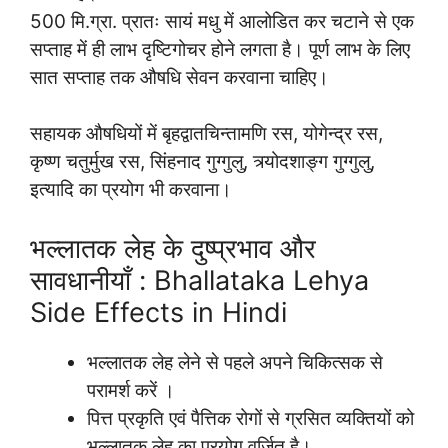
500 मि.ग्रा. प्रातः सायं मधु में आलोडित कर चटाने से एक
सप्ताह में ही लाभ दृष्टिगोचर होने लगता है। पूर्ण लाभ के लिए
सात सप्ताह तक औषधि सेवन करवाना चाहिए।
सहायक औषधियों में बृहद्वातचिन्तामणि रस, योगेन्द्र रस,
कृष्ण चतुर्मुख रस, सिंहनाद गुग्गुलु, त्र्योदशाङ्ग गुग्गुलु,
इत्यादि का प्रयोग भी करवाना।
भल्लातक लेह के दुष्प्रभाव और
सावधानीयाँ : Bhallataka Lehya
Side Effects in Hindi
भल्लातक लेह लेने से पहले अपने चिकित्सक से
परामर्श करें ।
पित्त प्रकृति एवं पैत्तिक रोगों से ग्रसित व्यक्तियों को
भल्लातक लेह का प्रयोग वर्जित है।