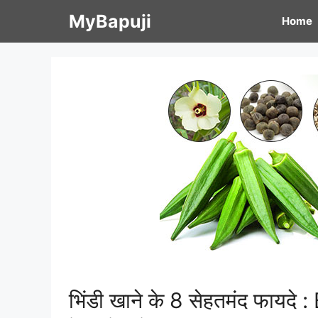
Skip
MyBapuji
Home
to
content
भिंडी खाने के 8 सेहतमंद फाय