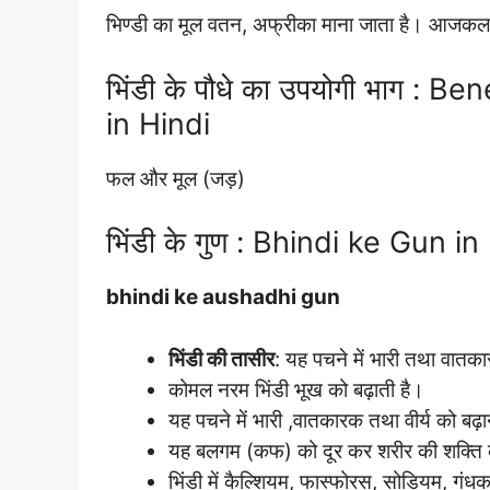
भिण्डी का मूल वतन, अफ्रीका माना जाता है। आजकल इसका
भिंडी के पौधे का उपयोगी भाग : B
in Hindi
फल और मूल (जड़)
भिंडी के गुण : Bhindi ke Gun in
bhindi ke aushadhi gun
भिंडी की तासीर
: यह पचने में भारी तथा वातक
कोमल नरम भिंडी भूख को बढ़ाती है।
यह पचने में भारी ,वातकारक तथा वीर्य को बढ़ान
यह बलगम (कफ) को दूर कर शरीर की शक्ति 
भिंडी में कैल्शियम, फास्फोरस, सोडियम, गंधक