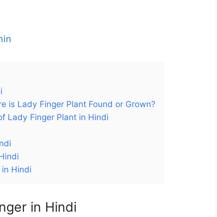
min
i
: Where is Lady Finger Plant Found or Grown?
rt of Lady Finger Plant in Hindi
indi
 Hindi
s in Hindi
Finger in Hindi