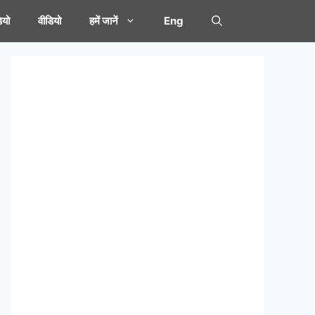
यो
वीडियो
हमें जानें
Eng