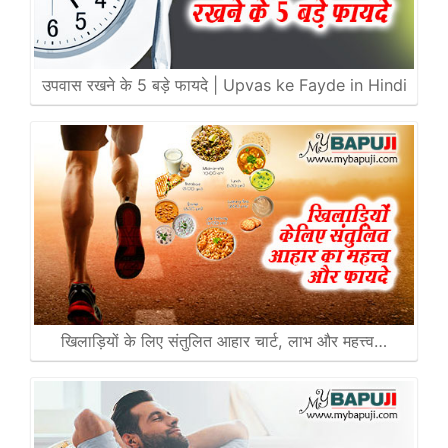
उपवास रखने के 5 बड़े फायदे | Upvas ke Fayde in Hindi
खिलाड़ियों के लिए संतुलित आहार चार्ट, लाभ और महत्त्व…