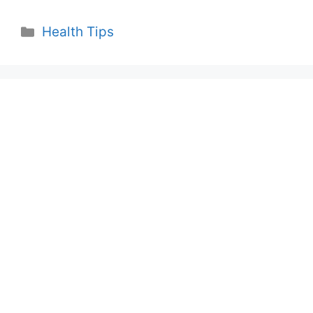
Categories
Health Tips