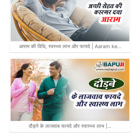
आराम की विधि, स्वस्थ्य लाभ और फायदे | Aaram ke…
दौड़ने के लाजवाब फायदे और स्‍वास्‍थ्‍य लाभ |…