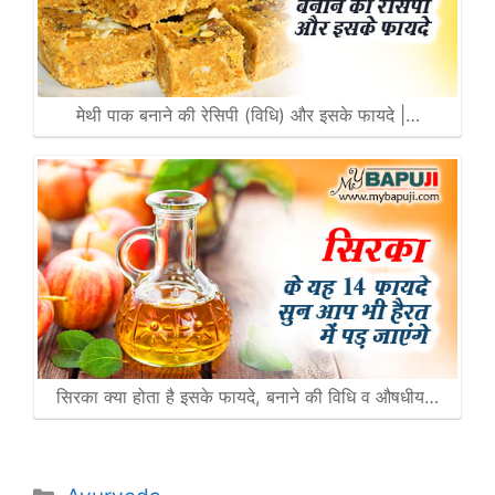
मेथी पाक बनाने की रेसिपी (विधि) और इसके फायदे |…
सिरका क्या होता है इसके फायदे, बनाने की विधि व औषधीय…
Categories