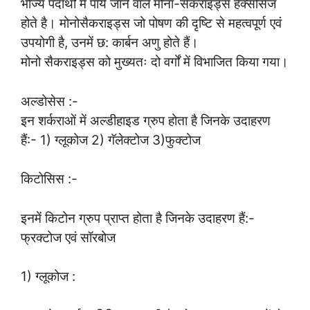
भोज्य पदार्थों में पाये जाने वाले मोना-सैकराइड्स हेक्सोसेज
होते है। मोनोसैकराइड्स जो पोषण की दृष्टि से महत्वपूर्ण एवं
उपयोगी है, उनमें छ: कार्बन अणु होते हैं।
मोनो सैकराइड्स को मुख्यतः दो वर्गों में विभाजित किया गया।
अल्डोसेस :-
इन शर्कराओं में अल्डीहाइड ग्रुप होता है जिनके उदाहरण
हैं:- 1) ग्लूकोज 2) गॅलेक्टोज 3)फुक्टोज
किटोसिस :-
इनमें किटोन ग्रुप प्राप्त होता है जिनके उदाहरण हैं:-
फ्रक्टोज एवं सॉरबोज
1) ग्लूकोज :