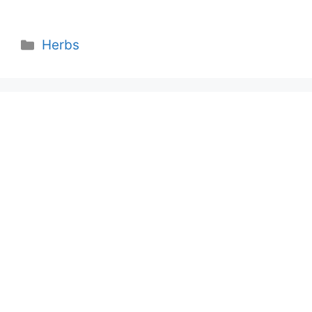
Categories
Herbs