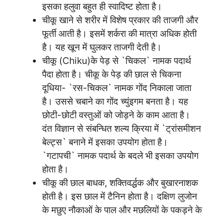
इसका हलुवा बहुत ही स्वादिष्ट होता है।
चीकू खाने से शरीर में विशेष प्रकार की ताजगी और
फूर्ती आती है। इसमें शर्करा की मात्रा अधिक होती
है। यह खून में घुलकर ताजगी देती है।
चीकू (Chiku)के पेड़ से `चिकल` नामक पदार्थ
पैदा होता है। चीकू के पेड़ की छाल से चिकना
दूधिया- `रस-चिकल` नामक गोंद निकाला जाता
है। उससे चबाने का गोंद च्युंइगम बनता है। यह
छोटी-छोटी वस्तुओं को जोड़ने के काम आता है।
दंत विज्ञान से संबन्धित शल्य क्रिया में `ट्रांसमीशन
बेल्ट्स` बनाने में इसका उपयोग होता है।
`गटापची` नामक पदार्थ के बदले भी इसका उपयोग
होता है।
चीकू की छाल बाधक, शक्तिवर्द्धक और बुखारनाशक
होती है। इस छाल में टैनिन होता है। दक्षिण लुजोन
के मछुए नौकाओं के पाल और मछलियों के पकड़ने के