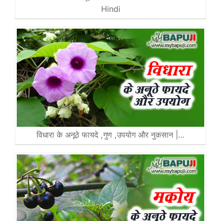
Hindi
विधारा के अनूठे फायदे ,गुण ,उपयोग और नुकसान |…