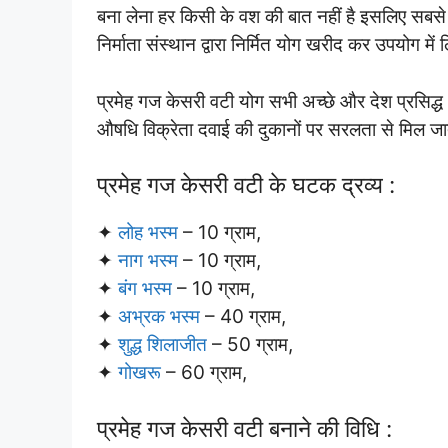
बना लेना हर किसी के वश की बात नहीं है इसलिए सबसे
निर्माता संस्थान द्वारा निर्मित योग खरीद कर उपयोग में
प्रमेह गज केसरी वटी योग सभी अच्छे और देश प्रसिद्ध औषधि
औषधि विक्रेता दवाई की दुकानों पर सरलता से मिल जा
प्रमेह गज केसरी वटी के घटक द्रव्य :
✦
लोह भस्म
– 10 ग्राम,
✦
नाग भस्म
– 10 ग्राम,
✦
बंग भस्म
– 10 ग्राम,
✦
अभ्रक भस्म
– 40 ग्राम,
✦
शुद्ध शिलाजीत
– 50 ग्राम,
✦
गोखरू
– 60 ग्राम,
प्रमेह गज केसरी वटी बनाने की विधि :