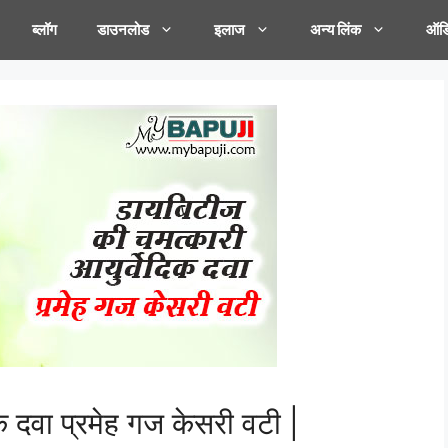
ब्लॉग
डाउनलोड
इलाज
अन्य लिंक
ऑडि
क दवा प्रमेह गज केसरी वटी |