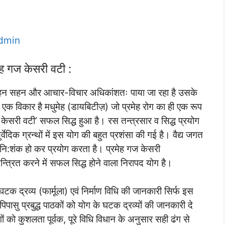
dmin
ेह गज केसरी वटी :
हन सहन और आचार-विचार अधिकांशतः पाया जा रहा है उसके
ला एक विकार है मधुमेह (डायबिटीज़) जो प्रमेह रोग का ही एक रूप
ज केसरी वटी’ सफल सिद्ध हुआ है। रस तन्त्रसार व सिद्ध प्रयोग
र्वेदिक ग्रन्थों में इस योग की बहुत प्रशंसा की गई है। वैद्य जगत
ि:शंक हो कर प्रयोग करता है। प्रमेह गज केसरी
ित करने में सफल सिद्ध होने वाला निरापद योग है।
क द्रव्य (फार्मूला) एवं निर्माण विधि की जानकारी सिर्फ इस
्ञानपिपासु प्रबुद्ध पाठकों को योग के घटक द्रव्यों की जानकारी दे
ों को कुशलता पूर्वक, पूरे विधि विधान के अनुसार सही ढंग से