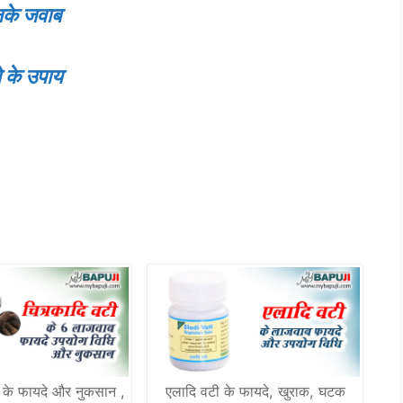
नके जवाब
 के उपाय
ी के फायदे और नुकसान ,
एलादि वटी के फायदे, खुराक, घटक