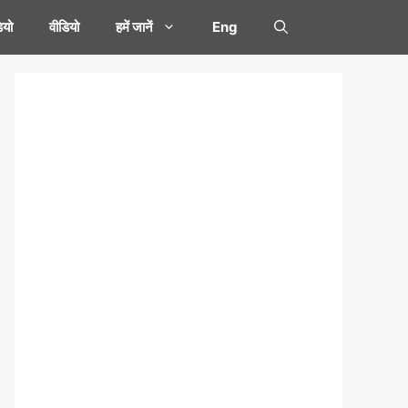
यो
वीडियो
हमें जानें
Eng