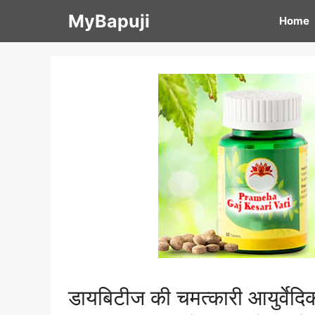
Skip
MyBapuji
Home
to
content
डायबिटीज की चमत्कारी आयुर्वेदि