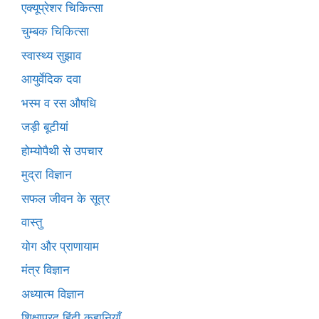
एक्यूप्रेशर चिकित्सा
चुम्बक चिकित्सा
स्वास्थ्य सुझाव
आयुर्वेदिक दवा
भस्म व रस औषधि
जड़ी बूटीयां
होम्योपैथी से उपचार
मुद्रा विज्ञान
सफल जीवन के सूत्र
वास्तु
योग और प्राणायाम
मंत्र विज्ञान
अध्यात्म विज्ञान
शिक्षाप्रद हिंदी कहानियाँ