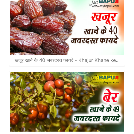
खजूर खाने के 40 जबरदस्त फायदे - Khajur Khane ke…