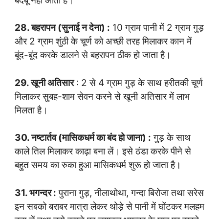
बदबू नहीं आती है।
28. बहरापन (सुनाई न देना) :
10 ग्राम पानी में 2 ग्राम गुड़
और 2 ग्राम शुंठी के चूर्ण को अच्छी तरह मिलाकर कान में
बूंद-बूंद करके डालने से बहरापन ठीक हो जाता है।
29. खूनी अतिसार
: 2 से 4 ग्राम गुड़ के साथ हरीतकी चूर्ण
मिलाकर सुबह-शाम सेवन करने से खूनी अतिसार में लाभ
मिलता है।
30. नष्टार्तव (मासिकधर्म का बंद हो जाना) :
गुड़ के साथ
काले तिल मिलाकर काढ़ा बना लें। इसे ठंडा करके पीने से
बहुत समय का रुका हुआ मासिकधर्म शुरू हो जाता है।
31. भगन्दर :
पुराना गुड़, नीलाथोथा, गन्दा बिरोजा तथा सरेस
इन सबको बराबर मात्रा लेकर थोड़े से पानी में घोंटकर मलहम