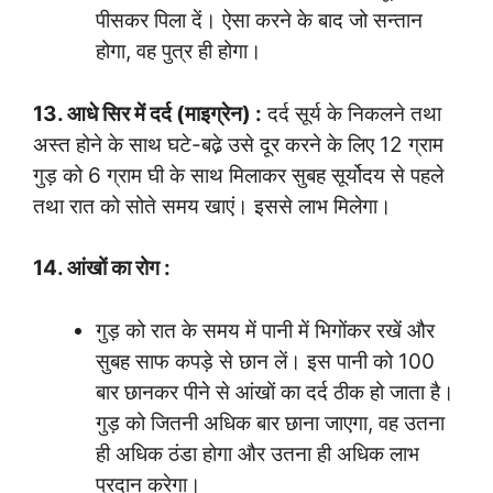
पीसकर पिला दें। ऐसा करने के बाद जो सन्तान
होगा, वह पुत्र ही होगा।
13. आधे सिर में दर्द (माइग्रेन) :
दर्द सूर्य के निकलने तथा
अस्त होने के साथ घटे-बढे़ उसे दूर करने के लिए 12 ग्राम
गुड़ को 6 ग्राम घी के साथ मिलाकर सुबह सूर्योदय से पहले
तथा रात को सोते समय खाएं। इससे लाभ मिलेगा।
14. आंखों का रोग :
गुड़ को रात के समय में पानी में भिगोंकर रखें और
सुबह साफ कपड़े से छान लें। इस पानी को 100
बार छानकर पीने से आंखों का दर्द ठीक हो जाता है।
गुड़ को जितनी अधिक बार छाना जाएगा, वह उतना
ही अधिक ठंडा होगा और उतना ही अधिक लाभ
प्रदान करेगा।