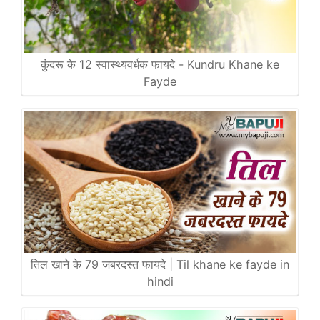
कुंदरू के 12 स्वास्थ्यवर्धक फायदे - Kundru Khane ke
Fayde
तिल खाने के 79 जबरदस्त फायदे | Til khane ke fayde in
hindi