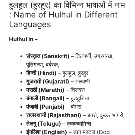
हुलहुल (हुरहुर) का विभिन्न भाषाओं में नाम
: Name of Hulhul in Different
Languages
Hulhul in –
संस्कृत (Sanskrit)
– तिलपर्णी, उग्रगन्धा,
पूतिगन्धा, बर्बरक,
हिन्दी (Hindi)
– हुलहुल, हुरहुर
गुजराती (Gujarati)
– तलवणी
मराठी (Marathi)
– तिलवण
बंगाली (Bangali)
– हुडहुडिया
पंजाबी (Punjabi)
– बोगरा
राजस्थानी (Rajasthani)
– बगरो, कुकर भांगरो
तेलगु (Telugu)
– कुक्कवामिन्त
इंगलिश (English)
– डाग मस्टर्ड (Dog