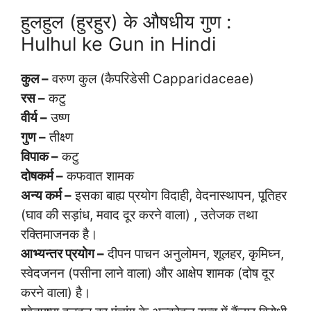
हुलहुल (हुरहुर) के औषधीय गुण :
Hulhul ke Gun in Hindi
कुल –
वरुण कुल (कैपरिडेसी Capparidaceae)
रस –
कटु
वीर्य –
उष्ण
गुण –
तीक्ष्ण
विपाक –
कटु
दोषकर्म –
कफवात शामक
अन्य कर्म –
इसका बाह्य प्रयोग विदाही, वेदनास्थापन, पूतिहर
(घाव की सड़ांध, मवाद दूर करने वाला) , उतेजक तथा
रक्तिमाजनक है।
आभ्यन्तर प्रयोग –
दीपन पाचन अनुलोमन, शूलहर, कृमिघ्न,
स्वेदजनन (पसीना लाने वाला) और आक्षेप शामक (दोष दूर
करने वाला) है।