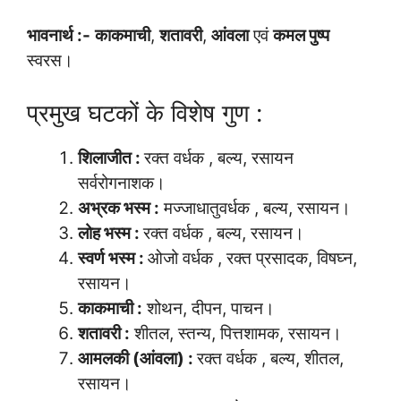
भावनार्थ :-
काकमाची
,
शतावरी
,
आंवला
एवं
कमल पुष्प
स्वरस।
प्रमुख घटकों के विशेष गुण :
शिलाजीत :
रक्त वर्धक , बल्य, रसायन
सर्वरोगनाशक।
अभ्रक भस्म :
मज्जाधातुवर्धक , बल्य, रसायन।
लोह भस्म :
रक्त वर्धक , बल्य, रसायन।
स्वर्ण भस्म :
ओजो वर्धक , रक्त प्रसादक, विषघ्न,
रसायन।
काकमाची :
शोथन, दीपन, पाचन।
शतावरी :
शीतल, स्तन्य, पित्तशामक, रसायन।
आमलकी (आंवला) :
रक्त वर्धक , बल्य, शीतल,
रसायन।