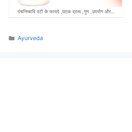
पंचनिम्बादि वटी के फायदे ,घटक द्रव्य ,गुण ,उपयोग और…
Categories
Ayurveda