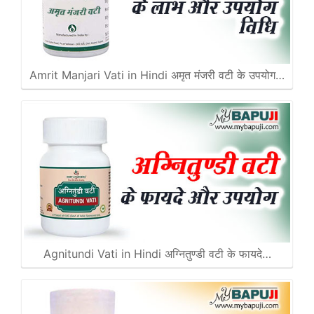
Amrit Manjari Vati in Hindi अमृत मंजरी वटी के उपयोग…
Agnitundi Vati in Hindi अग्नितुण्डी वटी के फायदे…