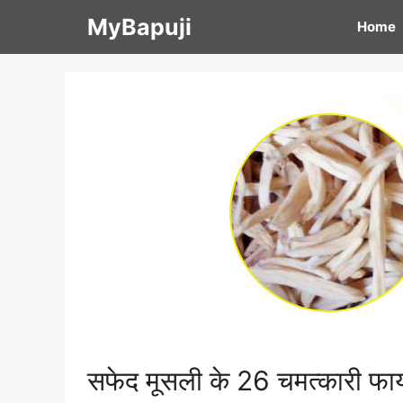
Skip
MyBapuji
Home
to
content
सफेद मूसली के 26 चमत्कारी फ