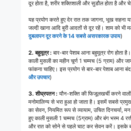
दूर होता है, शरीर शक्तिशाली और सुडौल होता है और च
यह प्रयोग करते हुए देर रात तक जागना, भूख सहना 
जल्दी खाना आदि बुरी आदतों से दूर रहें। शाम को भी म
दुबलापन दूर करने के 14 सबसे असरकारक उपाय
)
2.
बहुमूत्र :
बार-बार पेशाब आना बहुमूत्र रोग होता है।
काली मुसली का महीन चूर्ण 1 चम्मच (5 ग्राम) और ज
फांकना चाहिए। इस प्रयोग से बार-बार पेशाब आना बंद 
और उपचार
)
3.
शीघ्रपतन :
यौन-शक्ति की फिजूलखर्ची करने वालों 
मनोमालिन्य से भरा हुआ हो जाता है। इसमें सबसे प्र
का सेवन, नियमित रूप से व्यायाम, उचित दिनचर्या, 
हुए काली मुसली 1 चम्मच (5ग्राम) और बंग भस्म 4 रत्त
और रात को सोने से पहले चाट कर सेवन करें। इसके बाद