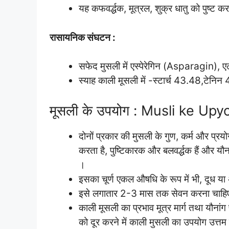
यह कफवर्द्धक, मूत्रल, शुक्र धातु को पुष्ट क
रासायनिक संघटन :
सफेद मुसली में एस्पेरेगिन (Asparagin), एल्ब
स्याह काली मूसली में -स्टार्च 43.48,टेनि
मूसली के उपयोग : Musli ke Upy
दोनों प्रकार की मुसली के गुण, कर्म और प्रयोग
करता है, पुष्टिकारक और बलवर्द्धक हैं और यौन
।
इसका चूर्ण एकल औषधि के रूप में भी, दूध य
इसे लगातार 2-3 मास तक सेवन करना चाह
काली मूसली का प्रभाव मूत्र मार्ग तथा यौनां
को दूर करने में काली मुसली का उपयोग उत्तम