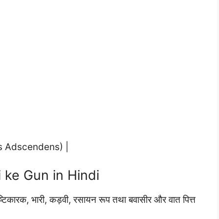
agus Adscendens) |
li ke Gun in Hindi
, पुष्टिकारक, भारी, कड़वी, रसायन रूप तथा बवासीर और वात पित्त