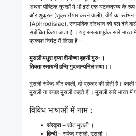
अथवा पौष्टिक नुस्खों में भी इसे एक घटकद्रव्य के रूप 
और शुक्रल (शुक्र तैयार करने वाली), वीर्य का स्तंभन 
(Aphrodisiac), स्नायविक संस्थान को बल देने वाल
संबोधित किया जाता है । यह सरलतापूर्वक सारे भारत
प्रकाश निघंटु में लिखा है –
मुसली मधुरा वृष्या वीर्योष्णा बृहणी गुरुः ।
तिक्ता रसायनी हन्ति गुदजान्यनिलं तथा।।
मुसली सफेद और काली, दो प्रकार की होती है। काली मुसल
मुसली या स्याह मुसली कहते हैं । मुसली सारे भारत में
विविध भाषाओं में नाम :
संस्कृत
– श्वेत मुशली ।
हिन्दी
– सफेद मुसली, मूसली ।