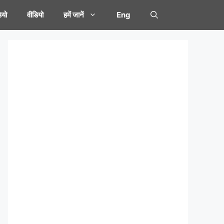
यो
वीडियो
हमें जानें
Eng