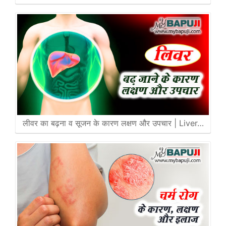
लीवर का बढ़ना व सूजन के कारण लक्षण और उपचार | Liver…