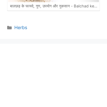
बालछड़ के फायदे, गुण, उपयोग और नुकसान - Balchad ke…
Categories
Herbs