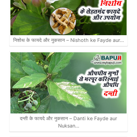
निशोथ के फायदे और नुकसान – Nishoth ke Fayde aur…
दन्ती के फायदे और नुकसान – Danti ke Fayde aur
Nuksan…