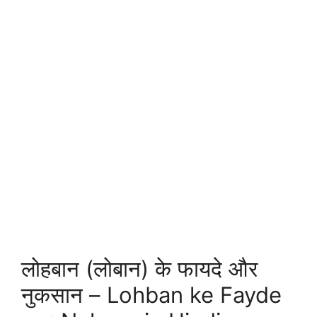
लोहबान (लोबान) के फायदे और
नुकसान – Lohban ke Fayde