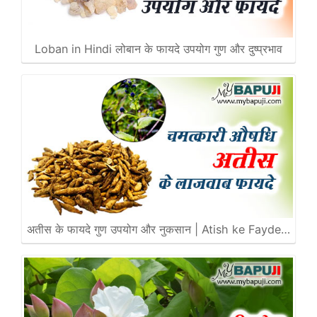
Loban in Hindi लोबान के फायदे उपयोग गुण और दुष्प्रभाव
अतीस के फायदे गुण उपयोग और नुकसान | Atish ke Fayde…