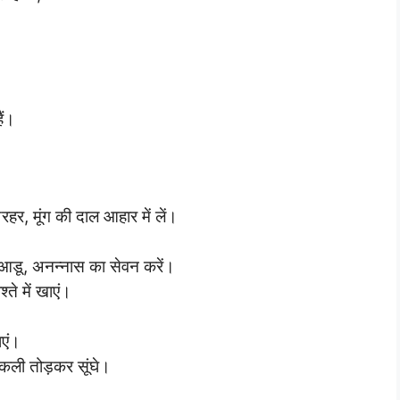
ैं।
हर, मूंग की दाल आहार में लें।
 आडू, अनन्नास का सेवन करें।
्ते में खाएं।
ाएं।
कली तोड़कर सूंघे।