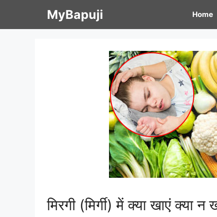
Skip
MyBapuji
Home
to
content
मिरगी (मिर्गी) में क्या खाएं क्या न ख