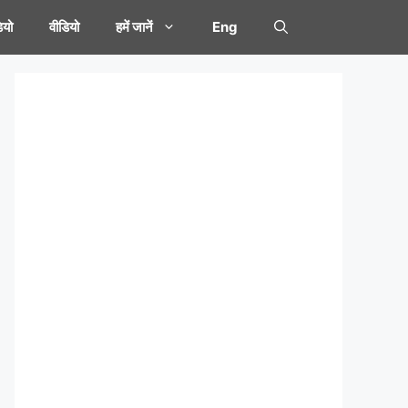
यो
वीडियो
हमें जानें
Eng