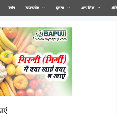
ब्लॉग
डाउनलोड
इलाज
अन्य लिंक
ऑडि
ाएं