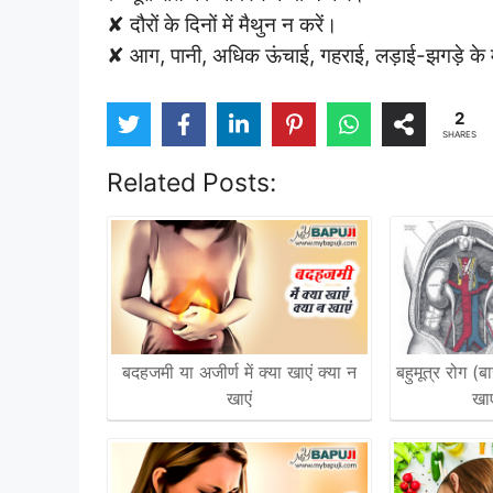
✘ दौरों के दिनों में मैथुन न करें।
✘ आग, पानी, अधिक ऊंचाई, गहराई, लड़ाई-झगड़े के म
2
SHARES
Related Posts:
बदहजमी या अजीर्ण में क्या खाएं क्या न
बहुमूत्र रोग (बा
खाएं
खाए