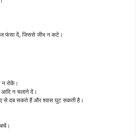
ं।
ीज फंसा दें, जिससे जीभ न कटे।
 न रोकें।
 आदि न चलाने दें।
ए से दब सकते हैं और श्वास घुट सकती है।
बचें।