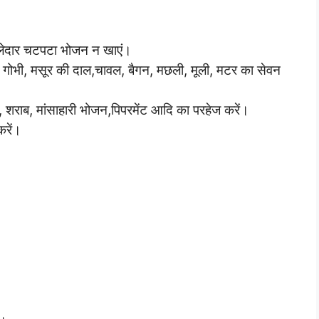
ालेदार चटपटा भोजन न खाएं।
 गोभी, मसूर की दाल,चावल, बैगन, मछली, मूली, मटर का सेवन
े, शराब, मांसाहारी भोजन,पिपरमेंट आदि का परहेज करें।
रें।