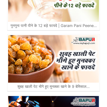
गुनगुना पानी पीने के 12 बड़े फायदे | Garam Pani Peene…
शुबह खाली पेट भीगे हुए मुनक्का खाने के 9 बेमिसाल…