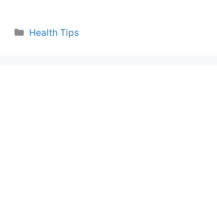
Categories
Health Tips