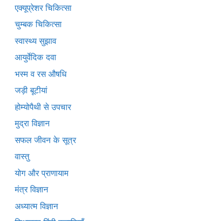
एक्यूप्रेशर चिकित्सा
चुम्बक चिकित्सा
स्वास्थ्य सुझाव
आयुर्वेदिक दवा
भस्म व रस औषधि
जड़ी बूटीयां
होम्योपैथी से उपचार
मुद्रा विज्ञान
सफल जीवन के सूत्र
वास्तु
योग और प्राणायाम
मंत्र विज्ञान
अध्यात्म विज्ञान