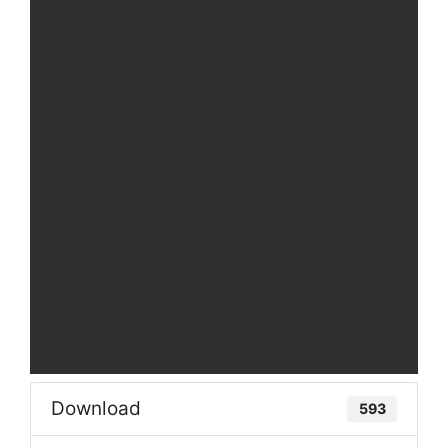
Download
593