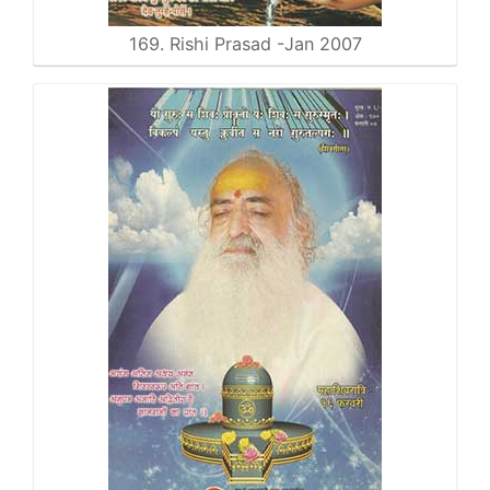
169. Rishi Prasad -Jan 2007