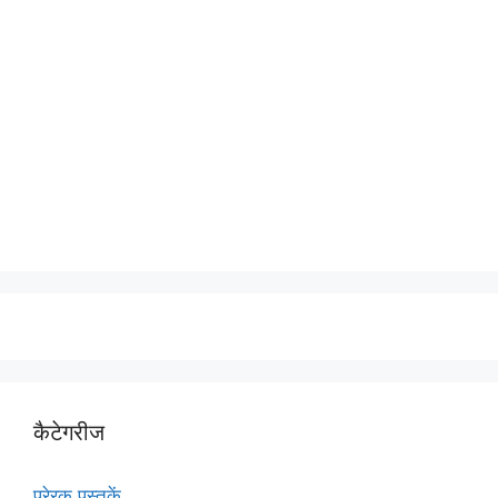
कैटेगरीज
प्रेरक पुस्तकें