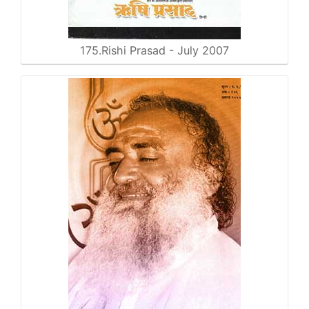
175.Rishi Prasad - July 2007