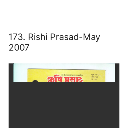
173. Rishi Prasad-May
2007