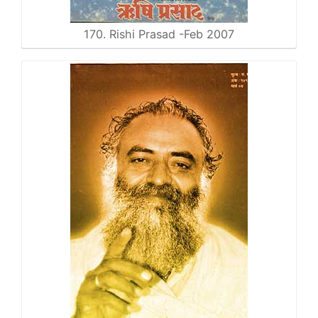
170. Rishi Prasad -Feb 2007