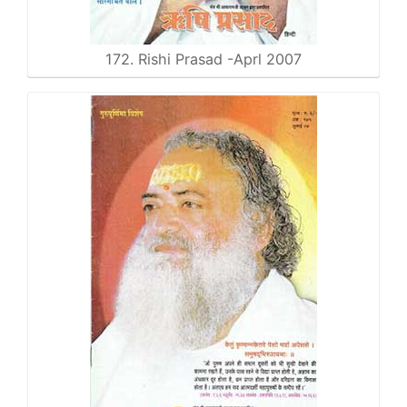
172. Rishi Prasad -Aprl 2007