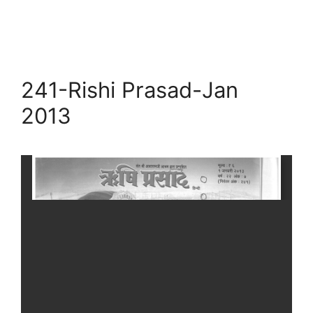
241-Rishi Prasad-Jan
2013