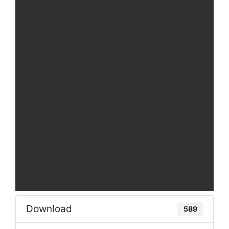
Download
589