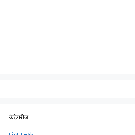
कैटेगरीज
प्रेरक पुस्तकें