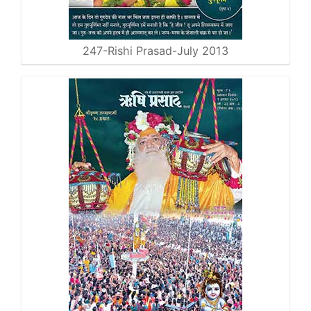
247-Rishi Prasad-July 2013