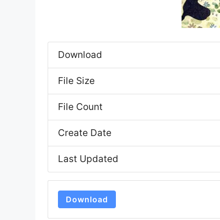
Download
File Size
File Count
Create Date
Last Updated
Download