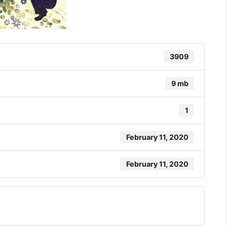
3909
9 mb
1
February 11, 2020
February 11, 2020