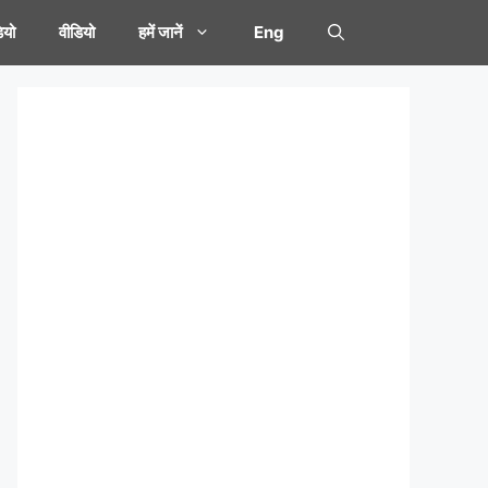
यो
वीडियो
हमें जानें
Eng