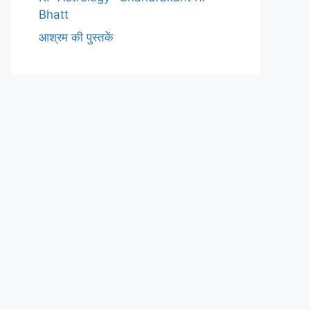
Bhatt
आश्रम की पुस्तकें