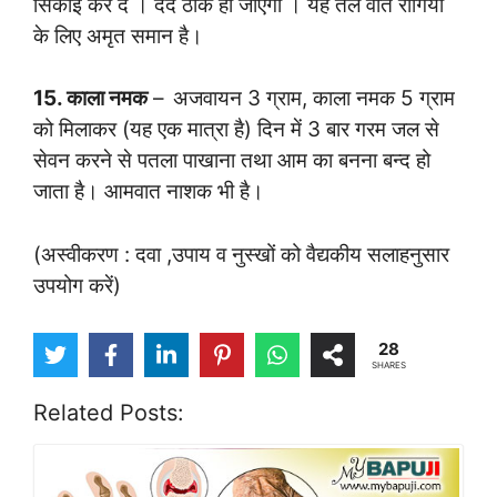
सिंकाई कर दें । दर्द ठीक हो जाएगा । यह तैल वात रोगियों
के लिए अमृत समान है।
15. काला नमक
–
अजवायन 3 ग्राम, काला नमक 5 ग्राम
को मिलाकर (यह एक मात्रा है) दिन में 3 बार गरम जल से
सेवन करने से पतला पाखाना तथा आम का बनना बन्द हो
जाता है। आमवात नाशक भी है।
(अस्वीकरण : दवा ,उपाय व नुस्खों को वैद्यकीय सलाहनुसार
उपयोग करें)
28
SHARES
Related Posts: