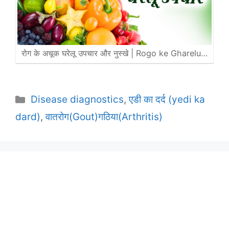
रोग के अचूक घरेलू उपचार और नुस्खे | Rogo ke Gharelu…
Categories
Disease diagnostics
,
एडी का दर्द (yedi ka
dard)
,
वातरोग(Gout)गठिया(Arthritis)