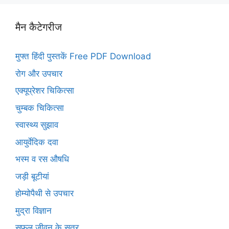
मैन कैटेगरीज
मुफ्त हिंदी पुस्तकें Free PDF Download
रोग और उपचार
एक्यूप्रेशर चिकित्सा
चुम्बक चिकित्सा
स्वास्थ्य सुझाव
आयुर्वेदिक दवा
भस्म व रस औषधि
जड़ी बूटीयां
होम्योपैथी से उपचार
मुद्रा विज्ञान
सफल जीवन के सूत्र