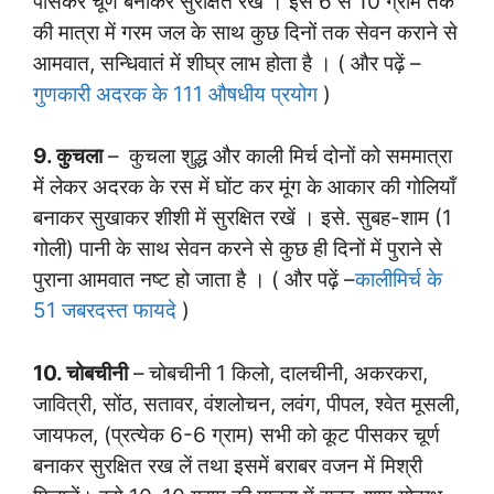
पीसकर चूर्ण बनाकर सुरक्षित रखें । इसे 6 से 10 ग्राम तक
की मात्रा में गरम जल के साथ कुछ दिनों तक सेवन कराने से
आमवात, सन्धिवातं में शीघ्र लाभ होता है । ( और पढ़ें –
गुणकारी अदरक के 111 औषधीय प्रयोग
)
9. कुचला
–
कुचला शुद्ध और काली मिर्च दोनों को सममात्रा
में लेकर अदरक के रस में घोंट कर मूंग के आकार की गोलियाँ
बनाकर सुखाकर शीशी में सुरक्षित रखें । इसे. सुबह-शाम (1
गोली) पानी के साथ सेवन करने से कुछ ही दिनों में पुराने से
पुराना आमवात नष्ट हो जाता है । ( और पढ़ें –
कालीमिर्च के
51 जबरदस्त फायदे
)
10. चोबचीनी
–
चोबचीनी 1 किलो, दालचीनी, अकरकरा,
जावित्री, सोंठ, सतावर, वंशलोचन, लवंग, पीपल, श्वेत मूसली,
जायफल, (प्रत्येक 6-6 ग्राम) सभी को कूट पीसकर चूर्ण
बनाकर सुरक्षित रख लें तथा इसमें बराबर वजन में मिश्री