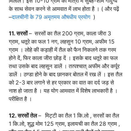
मिलालें। इसे 10-10 ग्राम की मात्रा में सुबह-शाम गोदुग्ध
के साथ सेवन करने से आमवात में लाभ होता है । ( और पढ़ें
–
दालचीनी के 79 अमृतमय औषधीय प्रयोग
)
11. सरसों
–
सरसों का तैल 200 ग्राम, काला जीरा 3
ग्राम, धतूरे का फल 1 नग, लहसुन 10 ग्राम, अफीम 15
ग्राम । लोहे की कड़ाही में तैल को फैन निकलने तक गरम
होने दें, फिर काला जीरा छोड़ दें । इसके बाद धतूरे का फल
तथा उसके बाद लहसुन डालें । तत्पश्चात् अफीम और कर्पूर
डालें । ठण्डा होने के बाद छानकर बोतल में रख लें । इस तैल
को 2-3 बार लगाने से हर प्रकार का वात का दर्द जड़ से
नाश हो जाता है । यह योग आमवात में विशेष लाभकारी है ।
परीक्षित है ।
12. सरसों
तेल
–
मिट्टी का तैल 1 कि.लो , सरसों का तैल
1 कि.लो, शुद्ध मोम 125 ग्राम, इलायची का तैल 28 ग्राम ,