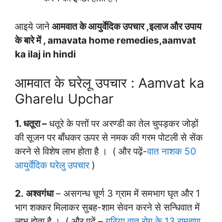
आइये जाने
आमवात के आयुर्वेदिक उपचार ,इलाज और उपाय
के बारे में , amavata home remedies,aamvat
ka ilaj in hindi
आमवात के घरेलू उपचार : Aamvat ka
Gharelu Upchar
1. धतूरा –
धतूरे के पत्तों पर अरण्डी का तेल चुपड़कर जोड़ों
की सूजन पर बाँधकर ऊपर से नमक की गरम पोटली से सेंक
करने से विशेष लाभ होता है । ( और पढ़ें-
वात नाशक 50
आयुर्वेदिक घरेलु उपचार
)
2. अश्वगंधा
– असगन्ध चूर्ण 3 ग्राम में समभाग घृत और 1
भाग शक्कर मिलाकर सुबह-शाम सेवन करने से सन्धिवात में
लाभ होता है । ( और पढ़ें –
गठिया वात रोग के 13 रामबाण