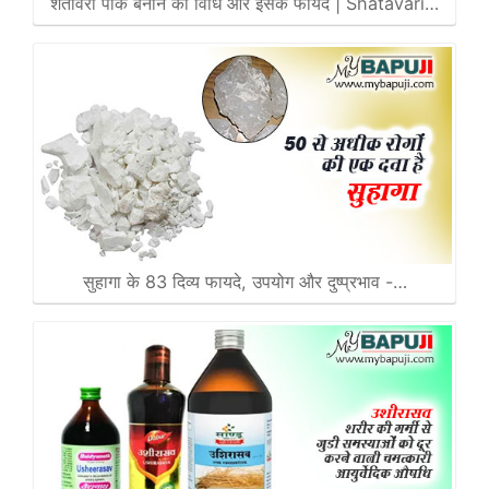
शतावरी पाक बनाने की विधि और इसके फायदे | Shatavari…
सुहागा के 83 दिव्य फायदे, उपयोग और दुष्प्रभाव -…