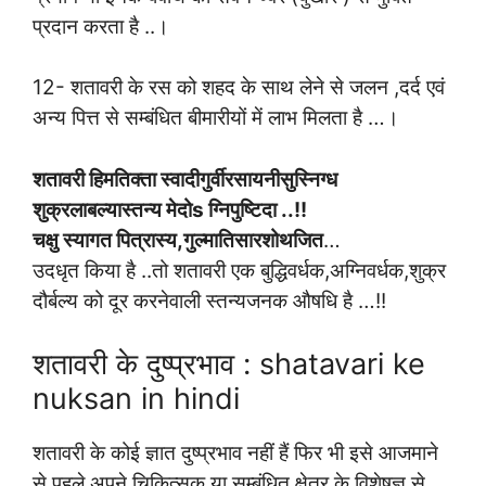
प्रदान करता है ..
।
12- शतावरी के रस को शहद के साथ लेने से जलन ,दर्द एवं
अन्य पित्त से सम्बंधित बीमारीयों में लाभ मिलता है …
।
शतावरी हिमतिक्ता स्वादीगुर्वीरसायनीसुस्निग्ध
शुक्रलाबल्यास्तन्य मेदोs ग्निपुष्टिदा ..!!
चक्षु स्यागत पित्रास्य,गुल्मातिसारशोथजित
…
उदधृत किया है ..तो शतावरी एक बुद्धिवर्धक,अग्निवर्धक,शुक्र
दौर्बल्य को दूर करनेवाली स्तन्यजनक औषधि है …!!
शतावरी के दुष्प्रभाव : shatavari ke
nuksan in hindi
शतावरी के कोई ज्ञात दुष्प्रभाव नहीं हैं फिर भी इसे आजमाने
से पहले अपने चिकित्सक या सम्बंधित क्षेत्र के विशेषज्ञ से