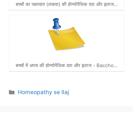
बच्चों का पक्षाघात (लकवा) की होम्योपैथिक दवा और इलाज…
बच्चों में अपच की होम्योपैथिक दवा और इलाज - Baccho…
Categories
Homeopathy se Ilaj