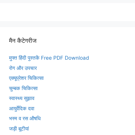
मैन कैटेगरीज
मुफ्त हिंदी पुस्तकें Free PDF Download
रोग और उपचार
एक्यूप्रेशर चिकित्सा
चुम्बक चिकित्सा
स्वास्थ्य सुझाव
आयुर्वेदिक दवा
भस्म व रस औषधि
जड़ी बूटीयां