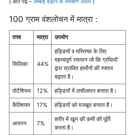
( और पढ़े –
लम्बाई बड़ाने के रामबाण उपाय
)
100 ग्राम वंशलोचन में मात्रा :
तत्त्व
मात्रा
उपयोग
हड्डियों व मस्तिष्क के लिए
महत्त्वपूर्ण रसायन जो कि ग्रंथियों
सिलिका
44%
द्वारा स्रावित हार्मोनों की रफ्तार
बढ़ाता है।
पोटैशियम
12%
हड्डियों में लचीलापन बनाता है।
कैल्शियम
17%
हड्डियों को मजबूत बनाता है।
शरीर में खून की कमी की पूर्ति
आयरन
7%
करता है।