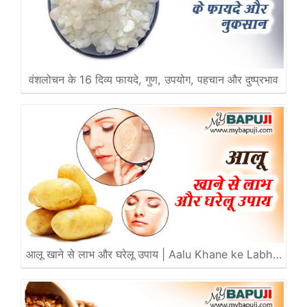
वंशलोचन के 16 दिव्य फायदे, गुण, उपयोग, पहचान और दुष्प्रभाव
आलू खाने से लाभ और घरेलू उपाय | Aalu Khane ke Labh…