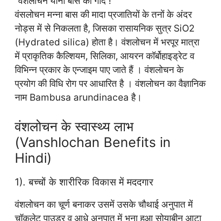
“वंशलोचन यानी बास की गोंद !”
वंसलोचन मन्ना बास की मादा प्रजातियों के तनों के अंदर
नोड्स में से निकलता है, जिसका रासायनिक सुत्र SiO2
(Hydrated silica) होता है। वंशलोचन में भरपूर मात्रा
में प्राकृतिक कैल्शियम, सिलिका, आयरन कॉर्बोहाइड्रेट व
विभिन्न प्रकार के एन्जाइम पाए जाते हैं । वंशलोचन के
प्रयोग की विधि रोग पर आधारित है । वंशलोचन का वैज्ञानिक
नाम Bambusa arundinacea है।
वंशलोचन के स्वास्थ्य लाभ
(Vanshlochan Benefits in
Hindi)
1). बच्चों के शारीरिक विकास में मददगार
वंशलोचन का चूर्ण बनाकर उसमें उसके चौथाई अनुपात में
चॉकलेट पाउडर व आधे अनुपात में भुना हुआ सोयाबीन आटा