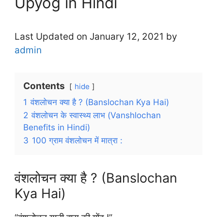
Upyog in Hindi
Last Updated on January 12, 2021 by
admin
Contents
hide
1
वंशलोचन क्या है ? (Banslochan Kya Hai)
2
वंशलोचन के स्वास्थ्य लाभ (Vanshlochan
Benefits in Hindi)
3
100 ग्राम वंशलोचन में मात्रा :
वंशलोचन क्या है ? (Banslochan
Kya Hai)