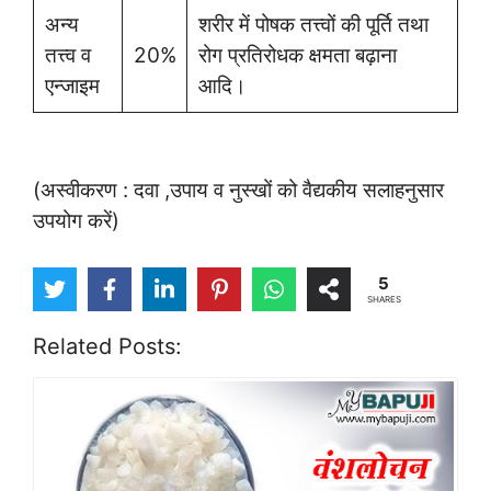
अन्य
शरीर में पोषक तत्त्वों की पूर्ति तथा
तत्त्व व
20%
रोग प्रतिरोधक क्षमता बढ़ाना
एन्जाइम
आदि।
(अस्वीकरण : दवा ,उपाय व नुस्खों को वैद्यकीय सलाहनुसार
उपयोग करें)
5
SHARES
Related Posts: