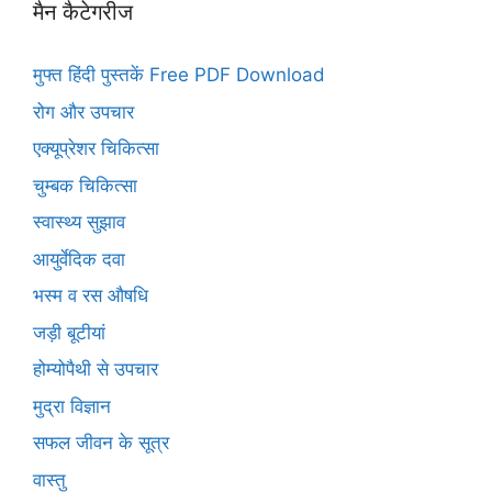
मैन कैटेगरीज
मुफ्त हिंदी पुस्तकें Free PDF Download
रोग और उपचार
एक्यूप्रेशर चिकित्सा
चुम्बक चिकित्सा
स्वास्थ्य सुझाव
आयुर्वेदिक दवा
भस्म व रस औषधि
जड़ी बूटीयां
होम्योपैथी से उपचार
मुद्रा विज्ञान
सफल जीवन के सूत्र
वास्तु