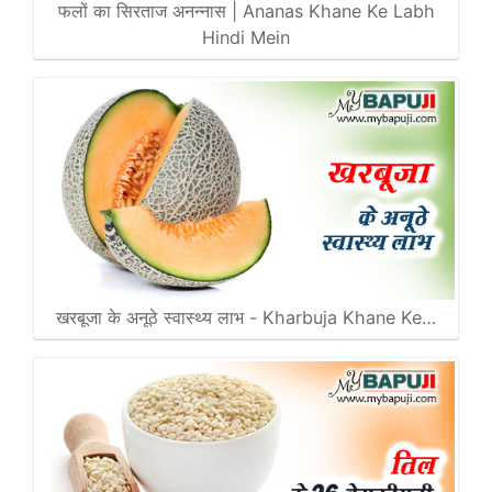
फलों का सिरताज अनन्नास | Ananas Khane Ke Labh
Hindi Mein
खरबूजा के अनूठे स्वास्थ्य लाभ - Kharbuja Khane Ke…