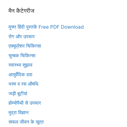
मैन कैटेगरीज
मुफ्त हिंदी पुस्तकें Free PDF Download
रोग और उपचार
एक्यूप्रेशर चिकित्सा
चुम्बक चिकित्सा
स्वास्थ्य सुझाव
आयुर्वेदिक दवा
भस्म व रस औषधि
जड़ी बूटीयां
होम्योपैथी से उपचार
मुद्रा विज्ञान
सफल जीवन के सूत्र