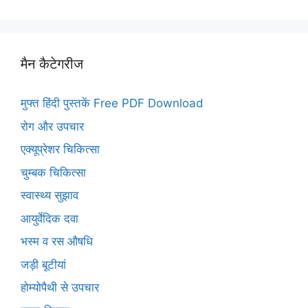
मैन कैटेगरीज
मुफ्त हिंदी पुस्तकें Free PDF Download
रोग और उपचार
एक्यूप्रेशर चिकित्सा
चुम्बक चिकित्सा
स्वास्थ्य सुझाव
आयुर्वेदिक दवा
भस्म व रस औषधि
जड़ी बूटीयां
होम्योपैथी से उपचार