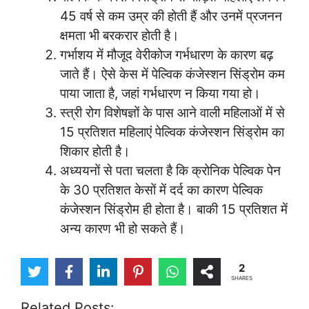
45 वर्ष से कम उम्र की होती हैं और उनमें प्रजनन
क्षमता भी बरकरार होती है।
गर्भाशय में मौजूद वेरीकोज गर्भधारण के कारण बढ़
जाते हैं। ऐसे केस में पेल्विक कंजेस्शन सिंड्रोम कम
पाया जाता है, जहां गर्भधारण न किया गया हो।
स्त्री रोग विशेषज्ञों के पास आने वाली महिलाओं में से
15 प्रतिशत महिलाएं पेल्विक कंजेस्शन सिंड्रोम का
शिकार होती है।
अध्ययनों से पता चलता है कि क्रोनिक पेल्विक पेन
के 30 प्रतिशत केसों में दर्द का कारण पेल्विक
कंजेस्शन सिंड्रोम ही होता है। बाकी 15 प्रतिशत में
अन्य कारण भी हो सकते हैं।
2
SHARES
Related Posts: