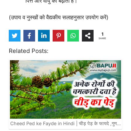
पित्त और वायु को बढ़ाता है।
(उपाय व नुस्खों को वैद्यकीय सलाहनुसार उपयोग करें)
1
SHARE
Related Posts:
Cheed Ped ke Fayde in Hindi | चीड़ पेड़ के फायदे ,गुण…