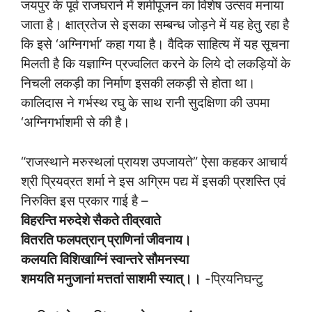
जयपुर के पूर्व राजघराने में शमीपूजन का विशेष उत्सव मनाया
जाता है। क्षात्रतेज से इसका सम्बन्ध जोड़ने में यह हेतु रहा है
कि इसे ‘अग्निगर्भा’ कहा गया है। वैदिक साहित्य में यह सूचना
मिलती है कि यज्ञाग्नि प्रज्वलित करने के लिये दो लकड़ियों के
निचली लकड़ी का निर्माण इसकी लकड़ी से होता था।
कालिदास ने गर्भस्थ रघु के साथ रानी सुदक्षिणा की उपमा
‘अग्निगर्भाशमी से की है।
“राजस्थाने मरुस्थलां प्रायश उपजायते” ऐसा कहकर आचार्य
श्री प्रियव्रत शर्मा ने इस अग्रिम पद्य में इसकी प्रशस्ति एवं
निरुक्ति इस प्रकार गाई है –
विहरन्ति मरुदेशे सैकते तीव्रवाते
वितरति फलपत्रान् प्राणिनां जीवनाय।
कलयति विशिखाग्निं स्वान्तरे सौमनस्या
शमयति मनुजानां मत्ततां साशमी स्यात्।।
-प्रियनिघन्टु