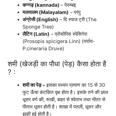
कन्नड़ (kannada)
– पेरुम्बइ
मलयालम (Malayalam)
– परंपु
अंग्रेजी (English)
– दि स्पाज ट्री (The
Sponge Tree)
लैटिन (Latin)
– प्रोसोपिस स्पेसिगेरा
(Prosopis spicigera Linn) (पर्याय-
P.cineraria Druve)
शमी (खेजड़ी का पौधा (पेड़) कैसा होता है
? :
शमी का पेड़ –
इसका मध्यम प्रमाण का 15 से 30
फुट ऊँचा कंटकित वृक्ष होता है। इसके तने की छाल
धूसर वर्ण की, रूखी, बाहर से श्वेताभ तथा भीतर से
पीताभ धूसर होती है। शाखा में पतली, धूसर और
झुकी हुई होती है।