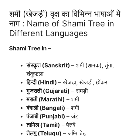
शमी (खेजड़ी) वृक्ष का विभिन्न भाषाओं में
नाम : Name of Shami Tree in
Different Languages
Shami Tree in –
संस्कृत (Sanskrit)
– शमी (शामक), तुंगा,
शंकुफला
हिन्दी (Hindi)
– खेजड़ा, खेजड़ी, छोंकर
गुजराती (Gujarati)
– समड़ी
मराठी (Marathi)
– शमी
बंगाली (Bangali)
– शमी
पंजाबी (Punjabi)
– जंड
तामिल (Tamil)
– पेरुबै
तेलगु (Telugu)
– जम्मि चेटु