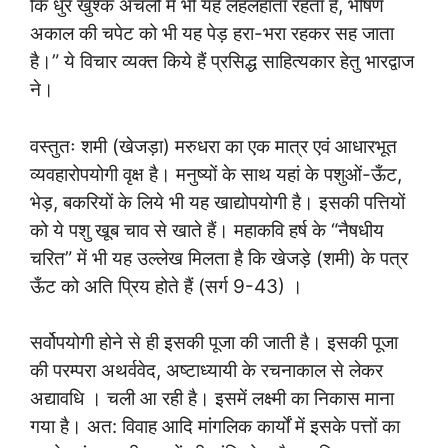
कि धुर खुश्क अंचलों में भी यह लहलहाता रहता है, भीषण
अकाल की चपेट को भी यह पेड़ हरा-भरा रहकर सह जाता
है।” ये विचार व्यक्त किये हैं प्रसिद्ध साहित्यकार हेतु भारद्वाज
ने।
वस्तुतः शमी (खेजड़ा) मरुधरा का एक मात्र एवं आधारभूत
व्यवहारोपयोगी वृक्ष है। मनुष्यों के साथ यहां के पशुओं-ऊँट,
भेड़, बकरियों के लिये भी यह खाद्योपयोगी है। इसकी पत्तियों
को ये पशु खूब चाव से खाते हैं। महाकवि हर्ष के “नैषधीय
चरित” में भी यह उल्लेख मिलता है कि खेजड़े (शमी) के पत्र
ऊँट को अति प्रिय होते हैं (सर्ग 9-43) ।
सर्वोपयोगी होने से ही इसकी पूजा की जाती है। इसकी पूजा
की परम्परा अथर्ववेद, अष्टाध्यायी के रचनाकाल से लेकर
अद्यावधि । चली आ रही है। इसमें लक्ष्मी का निकास माना
गया है। अत: विवाह आदि मांगलिक कार्यों में इसके पत्तों का