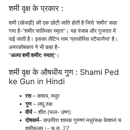
शमी वृक्ष के प्रकार :
शमी (खेजड़ी) की एक छोटी जाति होती है जिसे ‘शमीर’ कहा
गया है-“शमीर साल्पिका स्मृता”। यह पंजाब और गुजरात में
पाई जाती है। इसका लैटिन नाम ‘प्रासोपिस स्टैफानैना’ है।
अमरकोषकार ने भी कहा है-
“
अल्पा शमी शमीर: स्यात्
“।
शमी वृक्ष के औषधीय गुण : Shami Ped
ke Gun in Hindi
रस
– कषाय, मधुर
गुण
– लघु,रुक्ष
वीर्य
– शीत (फल- उष्ण)
दोषकर्म
– कफपित्त शामक गुरुष्णं मधुरंरूक्ष केशघ्नं च
शमीफलम्।- च.सू. 27