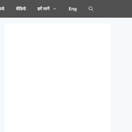
यो
वीडियो
हमें जानें
Eng