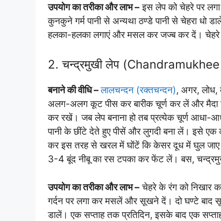
उपयोग का तरीका और लाभ –
इस लेप को चेहरे पर लगा
कुनकुने गर्म पानी से अन्यथा ठण्डे पानी से चेहरा धो 
हलका-हलका लगाएं और मसल कर जज्ब कर दें। चेहरे
2. चन्द्रमुखी लेप (Chandramukhe
बनाने की वीधि –
लालचन्दन (रक्तचन्दन)
, अगर, लोध, 
अलग-अलग कूट पीस कर बारीक चूर्ण कर लें और मैदा
कर रखें। जब लेप बनाना हो तब प्रत्येक चूर्ण आधा
पानी के छींटे देते हुए पीसें और लुगदी बना लें। इसे ए
कर इस तरह से खरल में घोंटें कि केसर दूध में घुल ज
3-4 बूंद नीबू का रस टपका कर फेंट लें। बस, चन्द्रमु
उपयोग का तरीका और लाभ –
चेहरे के रंग को निखार क
गर्दन पर लगा कर मसलें और सूखने दें। दो घण्टे बाद सू
डालें। एक सप्ताह तक प्रतिदिन, इसके बाद एक सप्ता