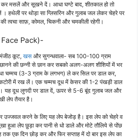
 कर मसलें और सूखने दें। आधा घण्टे बाद, शीतकाल हो तो
डालें । हथेली पर थोड़ा सा ग्लिसरिन और गुलाब जल लेकर चेहरे पर
 की त्वचा साफ़, कोमल, चिकनी और चमकीली रहेगी।
e Face Pack)-
मंजीठ कूट,
खस
और सुगन्धवाला- सब 100-100 ग्राम
 छानने की छन्नी से छान कर सबको अलग-अलग शीशियों में भर
-आधा चम्मच (3-3 ग्राम के लगभग) ले कर सिल पर डाल कर,
क कटोरी में रख लें। एक चम्मच दूध में केसर की 1-2 पंखड़ी डाल
ाए। यह दूध लुगदी पर डाल दें, ऊपर से 5-6 बूंद गुलाब जल और
खी लेप तैयार है।
र उज्जवल करने के लिए यह लेप बेजोड़ है। इस लेप को चेहरे व
खा हुआ लेप छुड़ा कर पानी से धो डाले और मोटे तौलिये से पोंछ
ह तक एक दिन छोड़ कर और फिर सप्ताह में दो बार इस लेप का