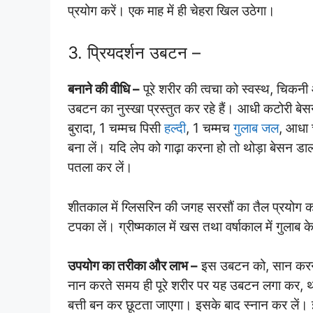
प्रयोग करें। एक माह में ही चेहरा खिल उठेगा।
3. प्रियदर्शन उबटन –
बनाने की वीधि –
पूरे शरीर की त्वचा को स्वस्थ, चिकन
उबटन का नुस्खा प्रस्तुत कर रहे हैं। आधी कटोरी बे
बुरादा, 1 चम्मच पिसी
हल्दी
, 1 चम्मच
गुलाब जल
, आधा 
बना लें। यदि लेप को गाढ़ा करना हो तो थोड़ा बेसन 
पतला कर लें।
शीतकाल में ग्लिसरिन की जगह सरसौं का तैल प्रयोग कर 
टपका लें। ग्रीष्मकाल में खस तथा वर्षाकाल में गुलाब क
उपयोग का तरीका और लाभ –
इस उबटन को, सान करने स
नान करते समय ही पूरे शरीर पर यह उबटन लगा कर, थ
बत्ती बन कर छूटता जाएगा। इसके बाद स्नान कर लें। इ