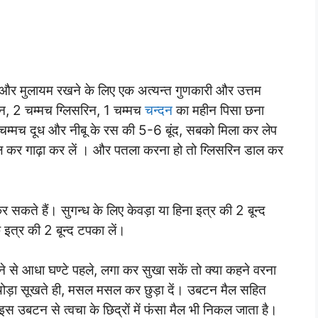
ी और मुलायम रखने के लिए एक अत्यन्त गुणकारी और उत्तम
सन, 2 चम्मच ग्लिसरिन, 1 चम्मच
चन्दन
का महीन पिसा छना
चम्मच दूध और नीबू के रस की 5-6 बूंद, सबको मिला कर लेप
डाल कर गाढ़ा कर लें । और पतला करना हो तो ग्लिसरिन डाल कर
सकते हैं। सुगन्ध के लिए केवड़ा या हिना इत्र की 2 बून्द
े इत्र की 2 बून्द टपका लें।
े आधा घण्टे पहले, लगा कर सुखा सकें तो क्या कहने वरना
ोड़ा सूखते ही, मसल मसल कर छुड़ा दें। उबटन मैल सहित
स उबटन से त्वचा के छिद्रों में फंसा मैल भी निकल जाता है।