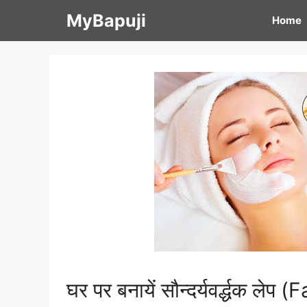
Skip
MyBapuji
Home
to
content
घर पर बनायें सौन्दर्यवर्द्धक ल