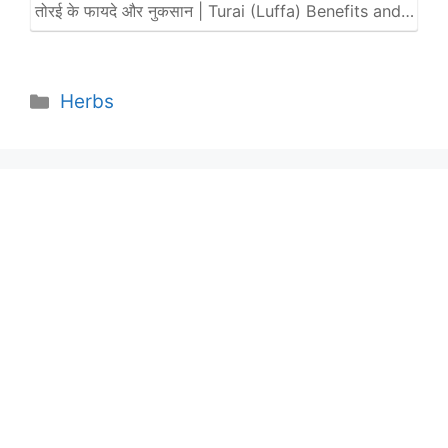
तोरई के फायदे और नुकसान | Turai (Luffa) Benefits and…
Categories
Herbs