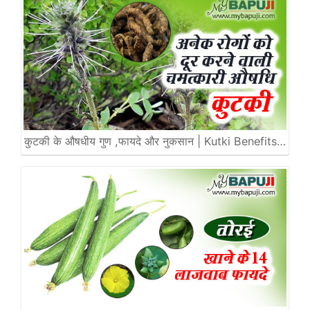
कुटकी के औषधीय गुण ,फायदे और नुकसान | Kutki Benefits…