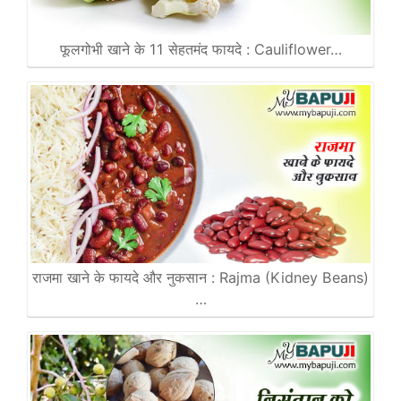
फूलगोभी खाने के 11 सेहतमंद फायदे : Cauliflower…
राजमा खाने के फायदे और नुकसान : Rajma (Kidney Beans)
…