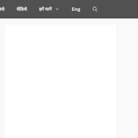
यो
वीडियो
हमें जानें
Eng