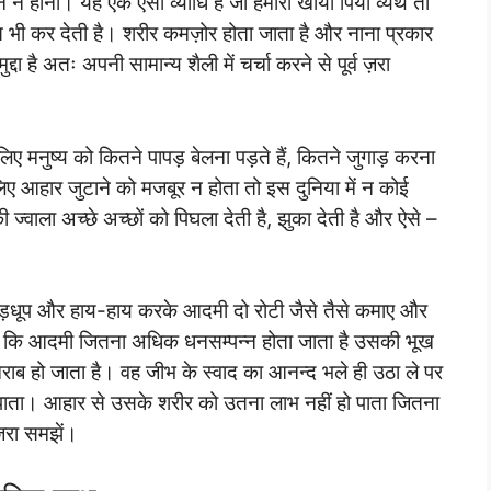
होना। यह एक ऐसी व्याधि है जो हमारा खाया पिया व्यर्थ तो
्त भी कर देती है। शरीर कमज़ोर होता जाता है और नाना प्रकार
दा है अतः अपनी सामान्य शैली में चर्चा करने से पूर्व ज़रा
ए मनुष्य को कितने पापड़ बेलना पड़ते हैं, कितने जुगाड़ करना
लिए आहार जुटाने को मजबूर न होता तो इस दुनिया में न कोई
वाला अच्छे अच्छों को पिघला देती है, झुका देती है और ऐसे –
दौड़धूप और हाय-हाय करके आदमी दो रोटी जैसे तैसे कमाए और
ै कि आदमी जितना अधिक धनसम्पन्न होता जाता है उसकी भूख
ाब हो जाता है। वह जीभ के स्वाद का आनन्द भले ही उठा ले पर
पाता। आहार से उसके शरीर को उतना लाभ नहीं हो पाता जितना
ज़रा समझें।