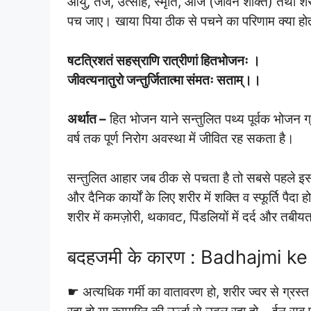
आयु, तेज, उत्साह, स्मृति, ओज (जीवन शक्ति) तथा शरीर
पच जाए। खाया पिया ठीक से पचने का परिणाम क्या होता ह
षटत्रिशतं सहस्राणि रात्रीणां हितभोजनः ।
जीवत्यनातुरो जन्तुर्जितात्मा संमतः सताम्।।
अर्थात –
हित भोजन याने सन्तुलित पथ्य पूर्वक भोजन ग्र
वर्ष तक पूर्ण निरोग अवस्था में जीवित रह सकता है।
सन्तुलित आहार जब ठीक से पचता है तो सबसे पहले इसका
और दैनिक कार्यों के लिए शरीर में शक्ति व स्फूर्ति पैदा 
शरीर में कमज़ोरी, थकावट, पिंडलियों में दर्द और तबीयत
बदहजमी के कारण : Badhajmi ke
☛ अत्यधिक गर्मी का वातावरण हो, शरीर ज्वर से ग्रस्त ह