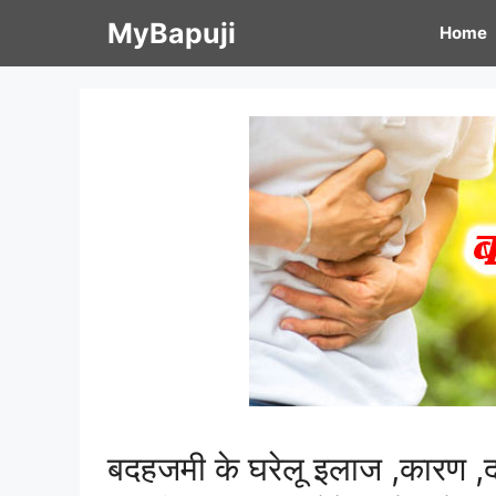
Skip
MyBapuji
Home
to
content
बदहजमी के घरेलू इलाज ,कारण 