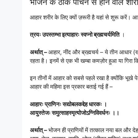
भोजन के ठीक पाचन से होने वाले शार
आहार शरीर के लिए क्यों ज़रूरी है यहां से शुरू करें। आय
त्रयः उपस्तम्भा इत्याहारः स्वप्नो ब्रह्मचर्यमिति
।
अर्थात् –
आहार, नींद और ब्रह्मचर्य – ये तीन आधार (खम्
रहता है। इनमें से एक भी खम्बा कमज़ोर हुआ या गिरा कि
इन तीनों में आहार को सबसे पहले रखा है क्योंकि भूखे 
आहार की महिमा इस प्रकार बताई गई हैं –
आहारः प्राणिनः सद्योबलकद्देह धारकः ।
आयुस्तेजः समुत्साहस्मृत्योजोऽग्निविवर्धनः ।।
अर्थात् –
भोजन ही प्राणियों में तत्काल नया बल और दे