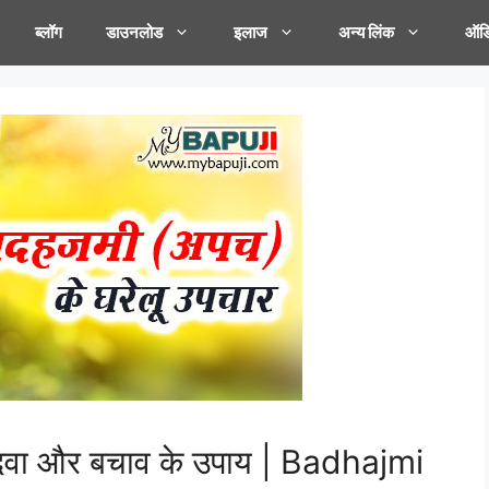
ब्लॉग
डाउनलोड
इलाज
अन्य लिंक
ऑडि
,दवा और बचाव के उपाय | Badhajmi