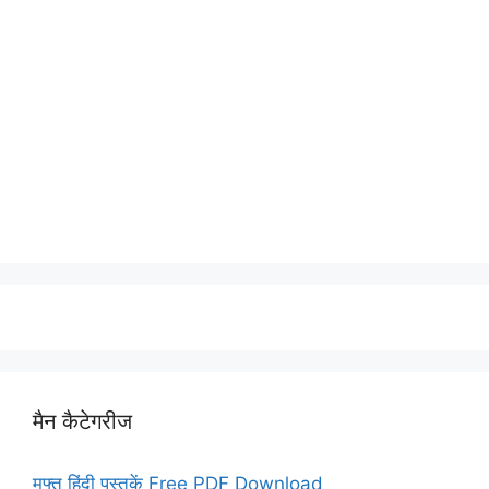
मैन कैटेगरीज
मुफ्त हिंदी पुस्तकें Free PDF Download