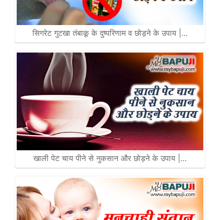
सिगरेट गुटखा तंबाकू के दुष्परिणाम व छोड़ने के उपाय |…
खाली पेट चाय पीने से नुकसान और छोड़ने के उपाय |…