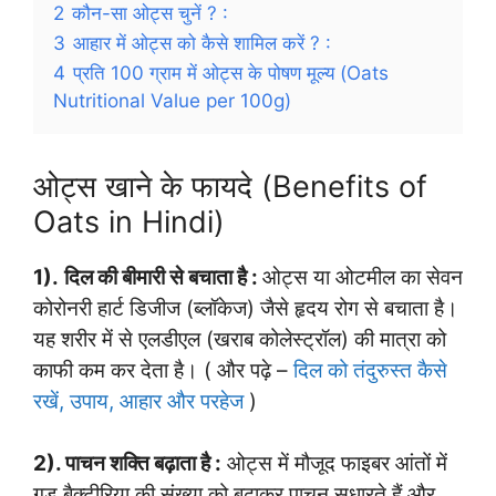
2
कौन-सा ओट्स चुनें ? :
3
आहार में ओट्स को कैसे शामिल करें ? :
4
प्रति 100 ग्राम में ओट्स के पोषण मूल्य (Oats
Nutritional Value per 100g)
ओट्स खाने के फायदे (Benefits of
Oats in Hindi)
1).
दिल की बीमारी से बचाता है :
ओट्स या ओटमील का सेवन
कोरोनरी हार्ट डिजीज (ब्लॉकेज) जैसे हृदय रोग से बचाता है।
यह शरीर में से एलडीएल (खराब कोलेस्ट्रॉल) की मात्रा को
काफी कम कर देता है। ( और पढ़े –
दिल को तंदुरुस्त कैसे
रखें, उपाय, आहार और परहेज
)
2). पाचन शक्ति बढ़ाता है :
ओट्स में मौजूद फाइबर आंतों में
गुड बैक्टीरिया की संख्या को बढ़ाकर पाचन सुधारते हैं और