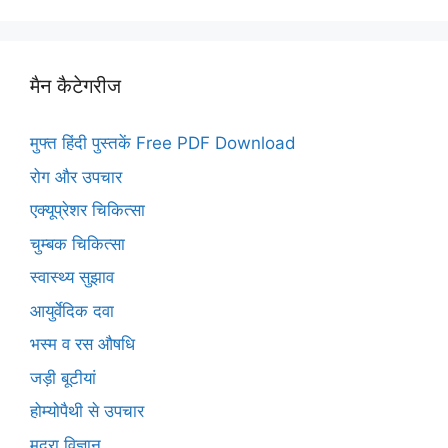
मैन कैटेगरीज
मुफ्त हिंदी पुस्तकें Free PDF Download
रोग और उपचार
एक्यूप्रेशर चिकित्सा
चुम्बक चिकित्सा
स्वास्थ्य सुझाव
आयुर्वेदिक दवा
भस्म व रस औषधि
जड़ी बूटीयां
होम्योपैथी से उपचार
मुद्रा विज्ञान