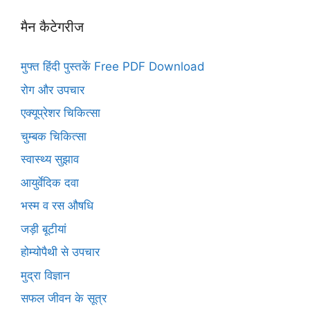
मैन कैटेगरीज
मुफ्त हिंदी पुस्तकें Free PDF Download
रोग और उपचार
एक्यूप्रेशर चिकित्सा
चुम्बक चिकित्सा
स्वास्थ्य सुझाव
आयुर्वेदिक दवा
भस्म व रस औषधि
जड़ी बूटीयां
होम्योपैथी से उपचार
मुद्रा विज्ञान
सफल जीवन के सूत्र