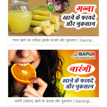
गन्ना खाने का तरीका इसके फायदे और नुकसान | Ganna…
नारंगी (संतरा) खाने के फायदे और नुकसान | Narangi…