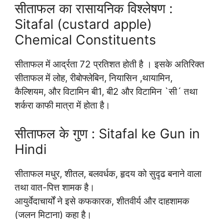
सीताफल का रासायनिक विश्लेषण :
Sitafal (custard apple)
Chemical Constituents
सीताफल में आर्द्रता 72 प्रतिशत होती है । इसके अतिरिक्त
सीताफल में लोह, रीबोफ्लेबिन, नियासिन ,थायामिन,
कैल्शियम, और विटामिन बी1, बी2 और विटामिन `सी´ तथा
शर्करा काफी मात्रा में होता है।
सीताफल के गुण : Sitafal ke Gun in
Hindi
सीताफल मधुर, शीतल, बलवर्धक, हृदय को सुदृढ बनाने वाला
तथा वात-पित्त शामक है।
आयुर्वेदाचार्यों ने इसे कफकारक, शीतवीर्य और दाहशामक
(जलन मिटाना) कहा है।