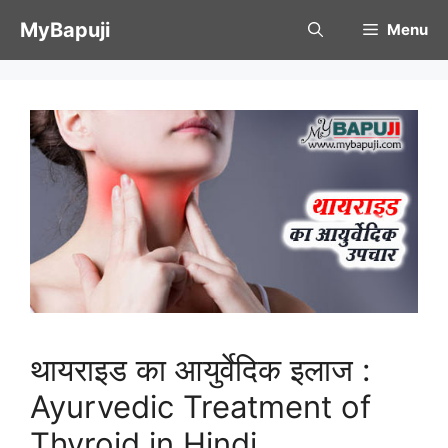
Skip
MyBapuji
Menu
to
content
थायराइड का आयुर्वेदिक इलाज :
Ayurvedic Treatment of
Thyroid in Hindi