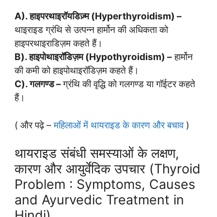
A). हाइपरथाइरॉयडिज़्म (Hyperthyroidism) –
थाइराइड ग्रंथि से उत्पन्न हार्मोन की अधिकता को
हाइपरथाइराडिज़म कहते हैं।
B). हाइपोथाइरॉडिज़म (Hypothyroidism) –
हार्मोन
की कमी को हाइपोथाइरॉडिज़म कहते हैं।
C). गलगण्ड –
ग्रंथि की वृद्धि को गलगण्ड या गॉईटर कहते
हैं।
( और पढ़े –
महिलाओं में थायराइड के कारण और बचाव
)
थायराइड संबंधी समस्याओं के लक्षण,
कारण और आयुर्वेदिक उपचार (Thyroid
Problem : Symptoms, Causes
and Ayurvedic Treatment in
Hindi)