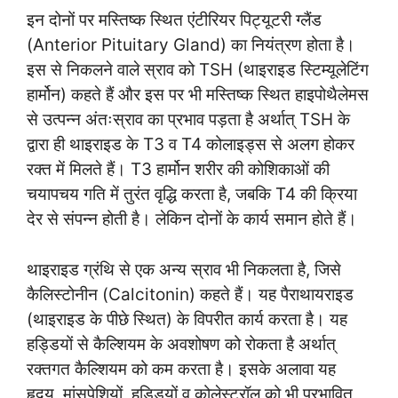
इन दोनों पर मस्तिष्क स्थित एंटीरियर पिट्यूटरी ग्लैंड
(Anterior Pituitary Gland) का नियंत्रण होता है।
इस से निकलने वाले स्राव को TSH (थाइराइड स्टिम्यूलेटिंग
हार्मोन) कहते हैं और इस पर भी मस्तिष्क स्थित हाइपोथैलेमस
से उत्पन्न अंतःस्राव का प्रभाव पड़ता है अर्थात् TSH के
द्वारा ही थाइराइड के T3 व T4 कोलाइड्स से अलग होकर
रक्त में मिलते हैं। T3 हार्मोन शरीर की कोशिकाओं की
चयापचय गति में तुरंत वृद्धि करता है, जबकि T4 की क्रिया
देर से संपन्न होती है। लेकिन दोनों के कार्य समान होते हैं।
थाइराइड ग्रंथि से एक अन्य स्राव भी निकलता है, जिसे
कैलिस्टोनीन (Calcitonin) कहते हैं। यह पैराथायराइड
(थाइराइड के पीछे स्थित) के विपरीत कार्य करता है। यह
हड्डियों से कैल्शियम के अवशोषण को रोकता है अर्थात्
रक्तगत कैल्शियम को कम करता है। इसके अलावा यह
हृदय, मांसपेशियों, हड्डियों व कोलेस्ट्रॉल को भी प्रभावित