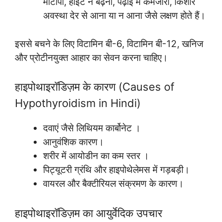
मोटापा, हाइट न बढ़ना, पढ़ाई में कमजोरी, किशोर
अवस्था देर से आना या न आना जैसे लक्षण होते हैं।
इससे बचने के लिए विटामिन बी-6, विटामिन बी-12, खनिज
और प्रोटीनयुक्त आहार का सेवन करना चाहिए।
हाइपोथाइरॉडिज़म के कारण (Causes of
Hypothyroidism in Hindi)
दवाएं जैसे लिथियम कार्बोनेट ।
आनुवंशिक कारण।
शरीर में आयोडीन का कम स्तर ।
पिट्यूटरी ग्रंथि और हाइपोथेलेमस में गड़बड़ी।
वायरल और बैक्टीरियल संक्रमण के कारण।
हाइपोथाइरॉडिज़म का आयुर्वेदिक उपचार