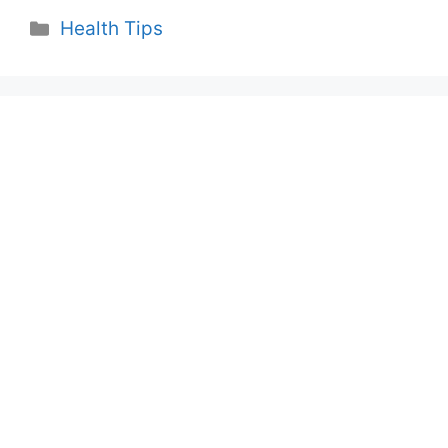
Categories
Health Tips