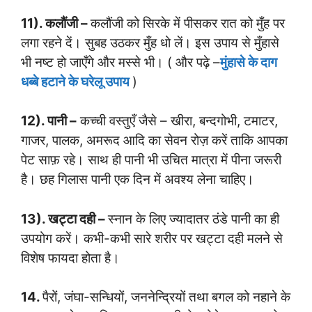
11). कलौंजी –
कलौंजी को सिरके में पीसकर रात को मुँह पर
लगा रहने दें। सुबह उठकर मुँह धो लें। इस उपाय से मुँहासे
भी नष्ट हो जाएँगे और मस्से भी। ( और पढ़े –
मुंहासे के दाग
धब्बे हटाने के घरेलू उपाय
)
12). पानी –
कच्ची वस्तुएँ जैसे – खीरा, बन्दगोभी, टमाटर,
गाजर, पालक, अमरूद आदि का सेवन रोज़ करें ताकि आपका
पेट साफ़ रहे। साथ ही पानी भी उचित मात्रा में पीना जरूरी
है। छह गिलास पानी एक दिन में अवश्य लेना चाहिए।
13). खट्टा दही –
स्नान के लिए ज्यादातर ठंडे पानी का ही
उपयोग करें। कभी-कभी सारे शरीर पर खट्टा दही मलने से
विशेष फायदा होता है।
14.
पैरों, जंघा-सन्धियों, जननेन्द्रियों तथा बगल को नहाने के