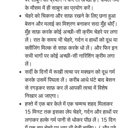
के मौसम में ही साबुन का प्रयोग करें।
चेहरे को चिकना और साफ़ रखने के लिए छना हुआ
बेसन और मलाई का मिश्रण बनाकर सदा मुँह धोएँ।
मुँह साफ़ करके कोई अच्छी-सी क्रीम चेहरे पर लगा
लें। रात के समय भी चेहरे, गर्दन व हाथों को दूध या
क्लीजिंग मिल्क से साफ़ करके धो लें। और फिर इन
सभी भागों पर कोई अच्छी-सी नारिशिंग क्रीम लगा
लें।
सर्दी के दिनों में रूखी त्वचा पर मक्खन को दूध गर्म
करके उसमें पिघला लें। करीब आधे घंटे बाद बेसन
से रगड़कर साफ़ कर लें आपकी त्वचा में विशेष
निखार आ जाएगा।
हफ्ते में एक बार केले में एक चम्मच शहद मिलाकर
15 मिनट तक इसका लेप चेहरे, गर्दन और हाथों पर
लगाकर हल्के गर्म पानी से धोकर पोंछ लें। 15 दिन
में एक बार चेहरे पर भाप भी देनी चाहिए। ( और पढ़े