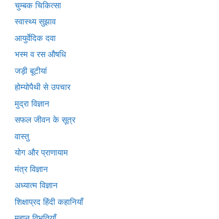
चुम्बक चिकित्सा
स्वास्थ्य सुझाव
आयुर्वेदिक दवा
भस्म व रस औषधि
जड़ी बूटीयां
होम्योपैथी से उपचार
मुद्रा विज्ञान
सफल जीवन के सूत्र
वास्तु
योग और प्राणायाम
मंत्र विज्ञान
अध्यात्म विज्ञान
शिक्षाप्रद हिंदी कहानियाँ
महान विभूतियाँ