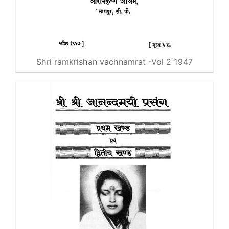
Shri ramkrishan vachnamrat -Vol 2 1947