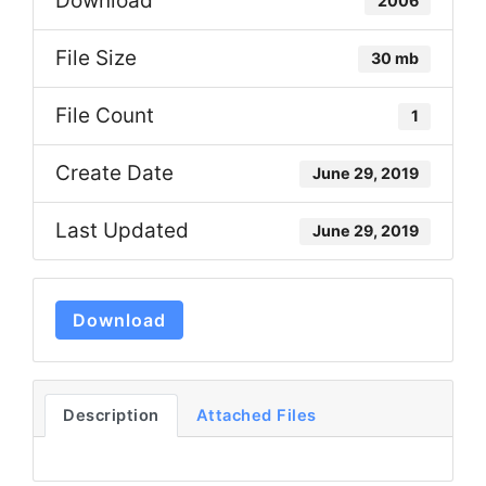
Download
2006
File Size
30 mb
File Count
1
Create Date
June 29, 2019
Last Updated
June 29, 2019
Download
Description
Attached Files