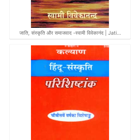
जाति, संस्कृति और समाजवाद -स्वामी विवेकानंद | Jati…