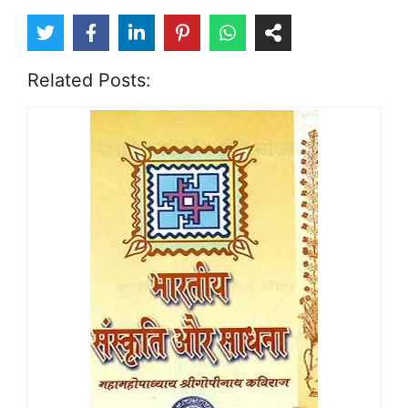
Related Posts: