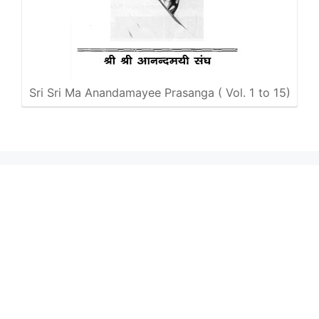
Sri Sri Ma Anandamayee Prasanga ( Vol. 1 to 15)