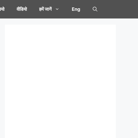
यो
वीडियो
हमें जानें
Eng