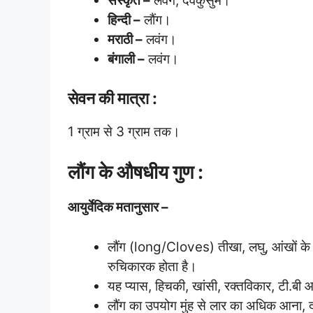
संस्कृत –
लवंग, देवकुसुम।
हिन्दी –
लौंग।
मराठी –
लवंग।
बंगाली –
लवंग।
सेवन की मात्रा :
1 ग्राम से 3 ग्राम तक।
लौंग के
औषधीय गुण :
आयुर्वेदिक मतानुसार –
लौंग (long/Cloves) तीखा, लघु, आंखों के
रुचिकारक होता है।
यह प्यास, हिचकी, खांसी, रक्तविकार, टी.बी आ
लौंग का उपयोग मुंह से लार का अधिक आना, दर्