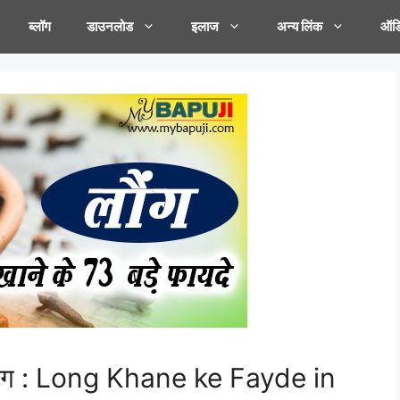
ब्लॉग
डाउनलोड
इलाज
अन्य लिंक
ऑडि
पयोग : Long Khane ke Fayde in