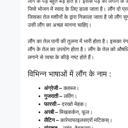
लौंग के पेड़ बहुत बड़े होते हैं। इसके पेड़ को लगाने 
जिसे भोजन में स्वाद के लिए डाला जाता है। लौंग दो प्
जिसका तेल मशीनों के द्वारा निकाला जाता है जो लौंग सुग
उसी लौंग का अच्छा मानना चाहिए।
लौंग का तेल पानी की तुलना में भारी होता है। इसका रं
लौंग के तेल का उपयोग होता है। लौंग के तेल को औषधि 
लगाने से त्वचा के कीड़े नष्ट होते हैं।
विभिन्न भाषाओं में लौंग के नाम :
अंग्रेजी –
क्लाब्ज।
गुजराती –
लविंग।
फारसी –
दरख्ते मेहक।
अरबी –
मिखकर्कन, फूल।
लैटिन –
कारेयाफाइलसएरों मटिकस्।